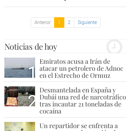
Anterior
1
2
Siguiente
Noticias de hoy
Emiratos acusa a Irán de
1
atacar un petrolero de Adnoc
en el Estrecho de Ormuz
Desmantelada en España y
2
Dubái una red de narcotráfico
tras incautar 21 toneladas de
cocaína
Un repartidor se enfrenta a