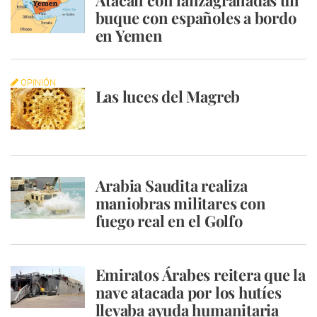
Atacan con lanzagranadas un
buque con españoles a bordo
en Yemen
OPINIÓN
Las luces del Magreb
Arabia Saudita realiza
maniobras militares con
fuego real en el Golfo
Emiratos Árabes reitera que la
nave atacada por los hutíes
llevaba ayuda humanitaria