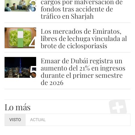
3
cargos por malversación de
fondos tras accidente de
tráfico en Sharjah
Los mercados de Emiratos,
4
libres de lechuga vinculada al
brote de ciclosporiasis
Emaar de Dubái registra un
5
aumento del 21% en ingresos
durante el primer semestre
de 2026
Lo más
VISTO
ACTUAL