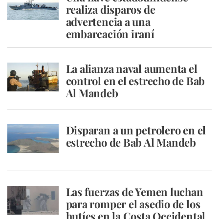
realiza disparos de
advertencia a una
embarcación iraní
La alianza naval aumenta el
control en el estrecho de Bab
Al Mandeb
Disparan a un petrolero en el
estrecho de Bab Al Mandeb
Las fuerzas de Yemen luchan
para romper el asedio de los
hutíes en la Costa Occidental