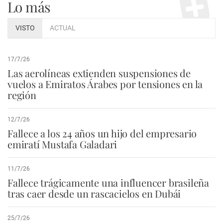
Lo más
VISTO
ACTUAL
17/7/26
Las aerolíneas extienden suspensiones de
vuelos a Emiratos Árabes por tensiones en la
región
12/7/26
Fallece a los 24 años un hijo del empresario
emiratí Mustafa Galadari
11/7/26
Fallece trágicamente una influencer brasileña
tras caer desde un rascacielos en Dubái
25/7/26