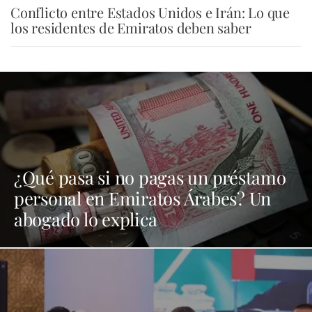
Conflicto entre Estados Unidos e Irán: Lo que
los residentes de Emiratos deben saber
¿Qué pasa si no pagas un préstamo
personal en Emiratos Árabes? Un
abogado lo explica