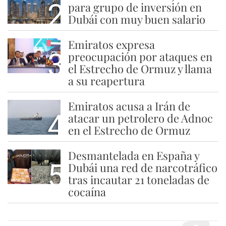
2
para grupo de inversión en
Dubái con muy buen salario
Emiratos expresa
3
preocupación por ataques en
el Estrecho de Ormuz y llama
a su reapertura
Emiratos acusa a Irán de
4
atacar un petrolero de Adnoc
en el Estrecho de Ormuz
Desmantelada en España y
5
Dubái una red de narcotráfico
tras incautar 21 toneladas de
cocaína