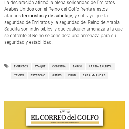
La declaración afirmó la plena solidaridad de Emiratos
Árabes Unidos con el Reino del Golfo frente a estos
ataques
terroristas y de sabotaje,
y subrayó que la
seguridad de Emiratos y la seguridad del Reino de Arabia
Saudita son indivisibles, y que cualquier amenaza a la que
se enfrente el Reino se considera una amenaza para su
seguridad y estabilidad.
EMIRATOS
ATAQUE
CONDENA
BARCO
ARABIA SAUDITA
YEMEN
ESTRECHO
HUTÍES
DRON
BAB AL-MANDAB