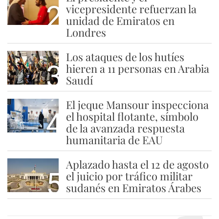
2
vicepresidente refuerzan la
unidad de Emiratos en
Londres
Los ataques de los hutíes
3
hieren a 11 personas en Arabia
Saudí
El jeque Mansour inspecciona
4
el hospital flotante, símbolo
de la avanzada respuesta
humanitaria de EAU
Aplazado hasta el 12 de agosto
5
el juicio por tráfico militar
sudanés en Emiratos Árabes