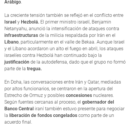
Arábigo
.
La creciente tensión también se reflejó en el conflicto entre
Israel
y
Hezbolá.
El primer ministro israelí, Benjamin
Netanyahu, anunció la intensificación de ataques contra
infraestructuras
de la milicia respaldada por Irán en el
Líbano
, particularmente en el valle de Bekaa. Aunque Israel
y el Líbano acordaron un alto el fuego en abril, los ataques
israelíes contra Hezbolá han continuado bajo la
justificación
de la autodefensa, dado que el grupo no formó
parte de la
tregua.
En Doha, las conversaciones entre Irán y Qatar, mediadas
por altos funcionarios, se centraron en la apertura del
Estrecho de Ormuz y posibles
concesiones
nucleares.
Según fuentes cercanas al proceso, el
gobernador del
Banco Central
iraní también estuvo presente para negociar
la
liberación de fondos congelados
como parte de un
acuerdo final.