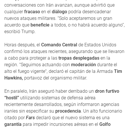
conversaciones con Irán avanzan, aunque advirtió que
cualquier
fracaso
en el
diálogo
podría desencadenar
nuevos ataques militares. “Solo aceptaremos un gran
acuerdo que
beneficie
a todos, o no habrá acuerdo alguno”,
escribió Trump.
Horas después, el
Comando Central
de Estados Unidos
confirmó los ataques recientes, asegurando que se llevaron
a cabo para proteger a las
tropas desplegadas
en la
región. "Seguimos actuando con
moderación
durante el
alto el fuego vigente", declaró el capitán de la Armada
Tim
Hawkins,
portavoz del organismo militar.
En paralelo, Irán aseguró haber derribado un
dron furtivo
“hostil”
utilizando sistemas de defensa aérea
recientemente desarrollados, según informaron agencias
iraníes sin especificar su
procedencia
. Un alto funcionario
citado por
Fars
declaró que el nuevo sistema es una
garantía
para impedir incursiones aéreas en el
Golfo