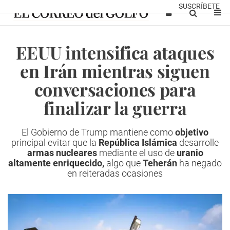
SUSCRÍBETE
EEUU intensifica ataques
en Irán mientras siguen
conversaciones para
finalizar la guerra
El Gobierno de Trump mantiene como
objetivo
principal evitar que la
República Islámica
desarrolle
armas nucleares
mediante el uso de
uranio
altamente enriquecido,
algo que
Teherán
ha negado
en reiteradas ocasiones