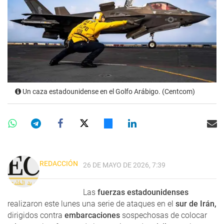
Un caza estadounidense en el Golfo Arábigo. (Centcom)
REDACCIÓN
26 DE MAYO DE 2026, 7:39
Las
fuerzas estadounidenses
realizaron este lunes una serie de ataques en el
sur de Irán,
dirigidos contra
embarcaciones
sospechosas de colocar