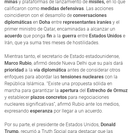
minas
y plataformas de lanzamiento de
misiles,
en lo que
calificaron como
medidas defensivas
. Las acciones
coincidieron con el desarrollo de
conversaciones
diplomáticas
en
Doha
entre
representantes iraníes
y el
primer ministro de Qatar, encaminadas a alcanzar un
acuerdo
que ponga
fin
a la
guerra
entre
Estados Unidos
e
Irán, que ya suma tres meses de hostilidades.
Mientras tanto, el secretario de Estado estadounidense,
Marco Rubio
, afirmó desde Nueva Delhi que su país dará
prioridad
a la
vía diplomática
antes de considerar otros
enfoques para abordar las
tensiones nucleares
con la
República Islámica. “Existe una propuesta sólida en
marcha para garantizar la
apertura
del
Estrecho de Ormuz
y establecer
plazos concretos
para negociaciones
nucleares significativas”, afirmó Rubio ante los medios,
expresando
esperanza
por llegar a un acuerdo.
Por su parte, el presidente de Estados Unidos,
Donald
Trump,
recurrió a Truth Social para destacar que las