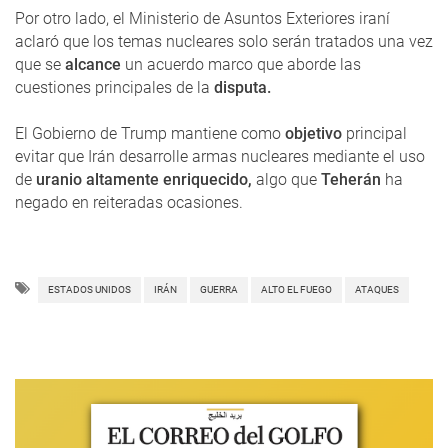
Por otro lado, el Ministerio de Asuntos Exteriores iraní
aclaró que los temas nucleares solo serán tratados una vez
que se
alcance
un acuerdo marco que aborde las
cuestiones principales de la
disputa.
El Gobierno de Trump mantiene como
objetivo
principal
evitar que Irán desarrolle armas nucleares mediante el uso
de
uranio altamente enriquecido,
algo que
Teherán
ha
negado en reiteradas ocasiones.
ESTADOS UNIDOS
IRÁN
GUERRA
ALTO EL FUEGO
ATAQUES