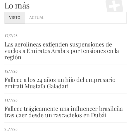
Lo más
VISTO
ACTUAL
17/7/26
Las aerolíneas extienden suspensiones de
vuelos a Emiratos Árabes por tensiones en la
región
12/7/26
Fallece a los 24 años un hijo del empresario
emiratí Mustafa Galadari
11/7/26
Fallece trágicamente una influencer brasileña
tras caer desde un rascacielos en Dubái
25/7/26