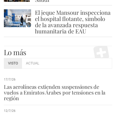
El jeque Mansour inspecciona
5
el hospital flotante, símbolo
de la avanzada respuesta
humanitaria de EAU
Lo más
VISTO
ACTUAL
17/7/26
Las aerolíneas extienden suspensiones de
vuelos a Emiratos Árabes por tensiones en la
región
12/7/26