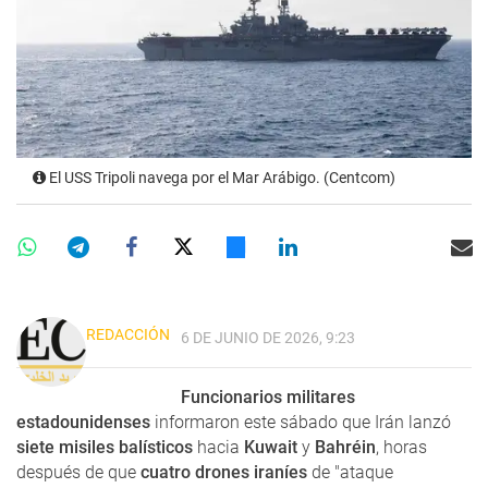
El USS Tripoli navega por el Mar Arábigo. (Centcom)
REDACCIÓN
6 DE JUNIO DE 2026, 9:23
Funcionarios militares
estadounidenses
informaron este sábado que Irán lanzó
siete misiles balísticos
hacia
Kuwait
y
Bahréin
, horas
después de que
cuatro drones iraníes
de "ataque