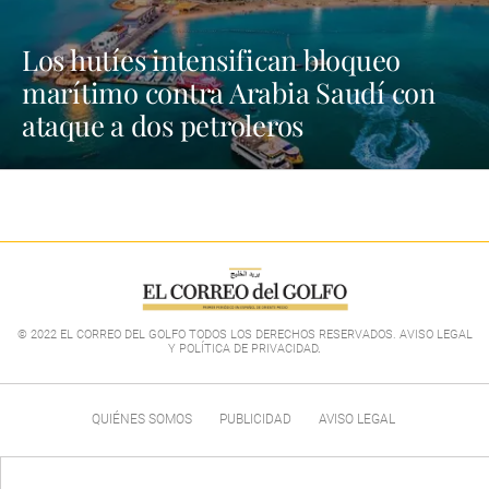
Los hutíes intensifican bloqueo
marítimo contra Arabia Saudí con
ataque a dos petroleros
© 2022 EL CORREO DEL GOLFO TODOS LOS DERECHOS RESERVADOS. AVISO LEGAL
Y POLÍTICA DE PRIVACIDAD
.
QUIÉNES SOMOS
PUBLICIDAD
AVISO LEGAL