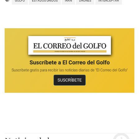
GOLFO
ESTADOS UNIDOS
IRÁN
DRONES
INTERCEPTAR