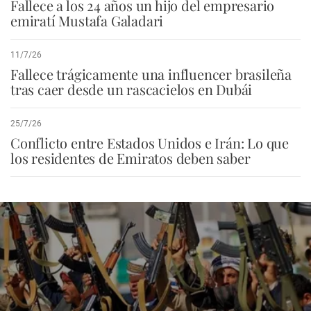
Fallece a los 24 años un hijo del empresario
emiratí Mustafa Galadari
11/7/26
Fallece trágicamente una influencer brasileña
tras caer desde un rascacielos en Dubái
25/7/26
Conflicto entre Estados Unidos e Irán: Lo que
los residentes de Emiratos deben saber