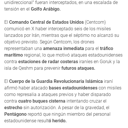
unidireccional" fueran interceptados, en una escalada de
tensión en el
Golfo Arábigo.
El
Comando Central de Estados Unidos
(Centcom)
comunicó en X haber interceptado seis de los misiles
lanzados por Irán, mientras que el séptimo no alcanzó su
objetivo previsto. Según Centcom, los drones
representaban una
amenaza inmediata
para el
tráfico
marítimo
regional, lo que motivó ataques estadounidenses
contra
estaciones de radar costeras
iraníes en Goruk y la
isla de Qeshm para prevenir
futuros ataques.
El
Cuerpo de la Guardia Revolucionaria Islámica
iraní
afirmó haber atacado
bases estadounidenses
con misiles
como represalia a ataques previos y haber disparado
contra
cuatro buques cisterna
intentando cruzar el
estrecho
sin autorización. A pesar de la gravedad, el
Pentágono
reportó que ningún miembro del personal
estadounidense result
ó herido.