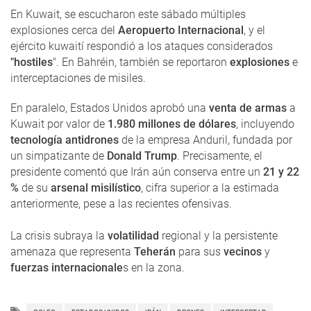
En Kuwait, se escucharon este sábado múltiples
explosiones cerca del
Aeropuerto Internacional
, y el
ejército kuwaití respondió a los ataques considerados
"hostiles
". En Bahréin, también se reportaron
explosiones
e
interceptaciones de misiles.
En paralelo, Estados Unidos aprobó una
venta de armas
a
Kuwait por valor de
1.980 millones de dólares
, incluyendo
tecnología antidrones
de la empresa Anduril, fundada por
un simpatizante de
Donald Trump
. Precisamente, el
presidente comentó que Irán aún conserva entre un
21 y 22
%
de su
arsenal misilístico
, cifra superior a la estimada
anteriormente, pese a las recientes ofensivas.
La crisis subraya la
volatilidad
regional y la persistente
amenaza que representa
Teherán
para sus
vecinos
y
fuerzas internacionale
s en la zona.