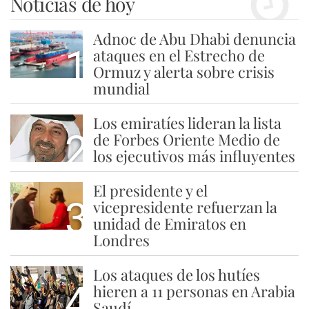
Noticias de hoy
Adnoc de Abu Dhabi denuncia
1
ataques en el Estrecho de
Ormuz y alerta sobre crisis
mundial
Los emiratíes lideran la lista
2
de Forbes Oriente Medio de
los ejecutivos más influyentes
El presidente y el
3
vicepresidente refuerzan la
unidad de Emiratos en
Londres
Los ataques de los hutíes
4
hieren a 11 personas en Arabia
Saudí