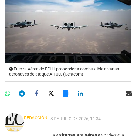
Fuerza Aérea de EEUU proporciona combustible a varias
aeronaves de ataque A-10C. (Centcom)
REDACCIÓN
8 DE JULIO DE 2026, 11:34
Las
sirenas antiaéreas
volvieron a