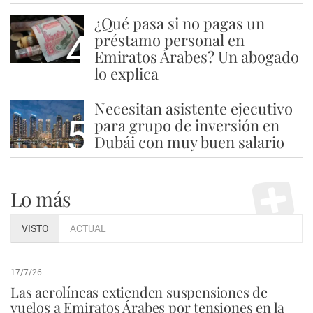
¿Qué pasa si no pagas un
4
préstamo personal en
Emiratos Árabes? Un abogado
lo explica
Necesitan asistente ejecutivo
5
para grupo de inversión en
Dubái con muy buen salario
Lo más
VISTO
ACTUAL
17/7/26
Las aerolíneas extienden suspensiones de
vuelos a Emiratos Árabes por tensiones en la