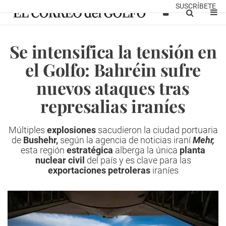
SUSCRÍBETE
Se intensifica la tensión en
el Golfo: Bahréin sufre
nuevos ataques tras
represalias iraníes
Múltiples
explosiones
sacudieron la ciudad portuaria
de
Bushehr,
según la agencia de noticias iraní
Mehr,
esta región
estratégica
alberga la única
planta
nuclear civil
del país y es clave para las
exportaciones petroleras
iraníes