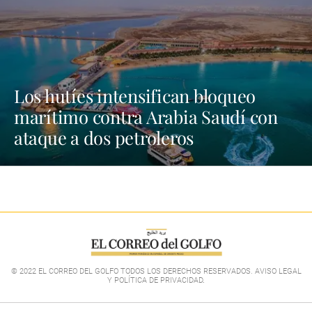
Los hutíes intensifican bloqueo
marítimo contra Arabia Saudí con
ataque a dos petroleros
© 2022 EL CORREO DEL GOLFO TODOS LOS DERECHOS RESERVADOS. AVISO LEGAL
Y POLÍTICA DE PRIVACIDAD
.