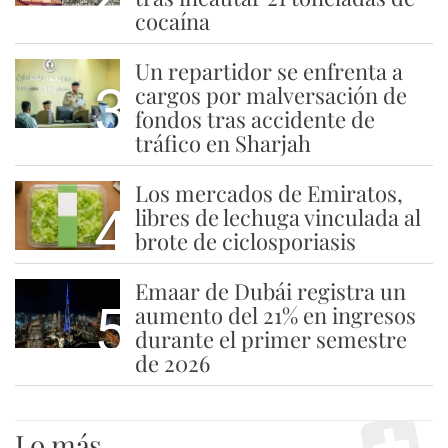
cocaína
Un repartidor se enfrenta a
3
cargos por malversación de
fondos tras accidente de
tráfico en Sharjah
Los mercados de Emiratos,
4
libres de lechuga vinculada al
brote de ciclosporiasis
Emaar de Dubái registra un
5
aumento del 21% en ingresos
durante el primer semestre
de 2026
Lo más