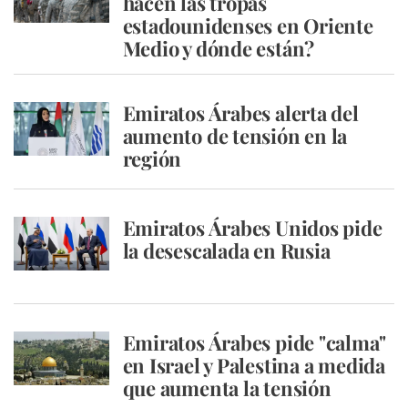
hacen las tropas
estadounidenses en Oriente
Medio y dónde están?
Emiratos Árabes alerta del
aumento de tensión en la
región
Emiratos Árabes Unidos pide
la desescalada en Rusia
Emiratos Árabes pide "calma"
en Israel y Palestina a medida
que aumenta la tensión