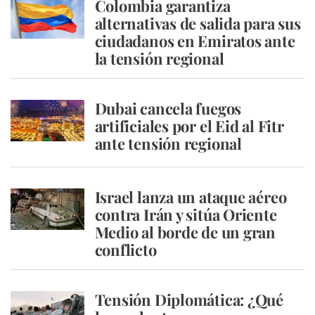
Colombia garantiza
alternativas de salida para sus
ciudadanos en Emiratos ante
la tensión regional
Dubai cancela fuegos
artificiales por el Eid al Fitr
ante tensión regional
Israel lanza un ataque aéreo
contra Irán y sitúa Oriente
Medio al borde de un gran
conflicto
Tensión Diplomática: ¿Qué