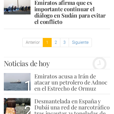
Emiratos afirma que es
importante continuar el
diálogo en Sudán para evitar
el conflicto
Anterior
1
2
3
Siguiente
Noticias de hoy
Emiratos acusa a Irán de
1
atacar un petrolero de Adnoc
en el Estrecho de Ormuz
Desmantelada en España y
2
Dubái una red de narcotráfico
tras incautar 21 toneladas de