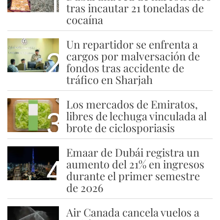
1
tras incautar 21 toneladas de
cocaína
Un repartidor se enfrenta a
2
cargos por malversación de
fondos tras accidente de
tráfico en Sharjah
Los mercados de Emiratos,
3
libres de lechuga vinculada al
brote de ciclosporiasis
Emaar de Dubái registra un
4
aumento del 21% en ingresos
durante el primer semestre
de 2026
Air Canada cancela vuelos a