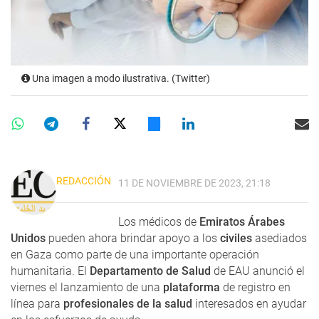
Una imagen a modo ilustrativa. (Twitter)
REDACCIÓN
11 DE NOVIEMBRE DE 2023, 21:18
Los médicos de
Emiratos Árabes
Unidos
pueden ahora brindar apoyo a los
civiles
asediados
en Gaza como parte de una importante operación
humanitaria. El
Departamento de Salud
de EAU anunció el
viernes el lanzamiento de una
plataforma
de registro en
línea para
profesionales de la salud
interesados ​​en ayudar