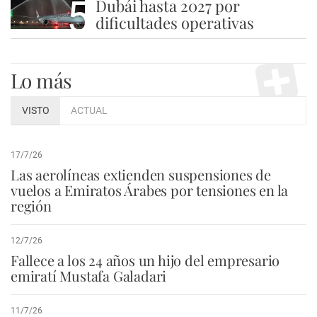
5
Dubái hasta 2027 por
dificultades operativas
Lo más
VISTO
ACTUAL
17/7/26
Las aerolíneas extienden suspensiones de
vuelos a Emiratos Árabes por tensiones en la
región
12/7/26
Fallece a los 24 años un hijo del empresario
emiratí Mustafa Galadari
11/7/26