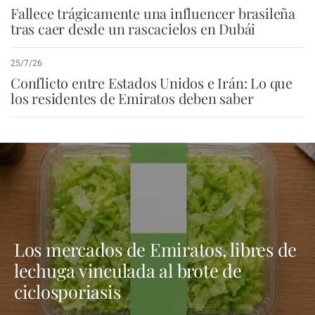
Fallece trágicamente una influencer brasileña
tras caer desde un rascacielos en Dubái
25/7/26
Conflicto entre Estados Unidos e Irán: Lo que
los residentes de Emiratos deben saber
Los mercados de Emiratos, libres de
lechuga vinculada al brote de
ciclosporiasis