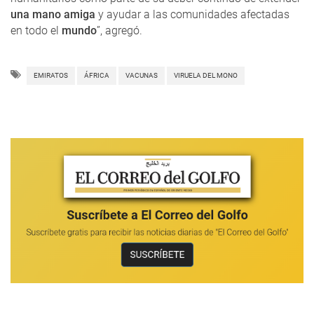
una mano amiga
y ayudar a las comunidades afectadas
en todo el
mundo
”, agregó.
EMIRATOS
ÁFRICA
VACUNAS
VIRUELA DEL MONO