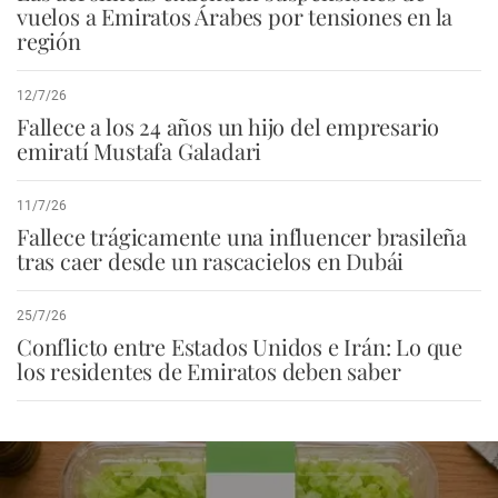
vuelos a Emiratos Árabes por tensiones en la
región
12/7/26
Fallece a los 24 años un hijo del empresario
emiratí Mustafa Galadari
11/7/26
Fallece trágicamente una influencer brasileña
tras caer desde un rascacielos en Dubái
25/7/26
Conflicto entre Estados Unidos e Irán: Lo que
los residentes de Emiratos deben saber