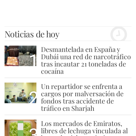
Noticias de hoy
Desmantelada en España y
1
Dubái una red de narcotráfico
tras incautar 21 toneladas de
cocaína
Un repartidor se enfrenta a
2
cargos por malversación de
fondos tras accidente de
tráfico en Sharjah
Los mercados de Emiratos,
3
libres de lechuga vinculada al