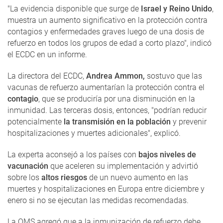
"La evidencia disponible que surge de
Israel y Reino Unido
,
muestra un aumento significativo en la protección contra
contagios y enfermedades graves luego de una dosis de
refuerzo en todos los grupos de edad a corto plazo", indicó
el ECDC en un informe.
La directora del ECDC,
Andrea Ammon,
sostuvo que las
vacunas de refuerzo aumentarían la protección contra el
contagio
, que se produciría por una disminución en la
inmunidad. Las terceras dosis, entonces, "podrían reducir
potencialmente
la transmisión en la población
y prevenir
hospitalizaciones y muertes adicionales", explicó.
La experta aconsejó a los países con
bajos niveles de
vacunación
que aceleren su implementación y advirtió
sobre los
altos riesgos
de un nuevo aumento en las
muertes y hospitalizaciones en Europa entre diciembre y
enero si no se ejecutan las medidas recomendadas.
La OMS agregó que a la inmunización de refuerzo debe