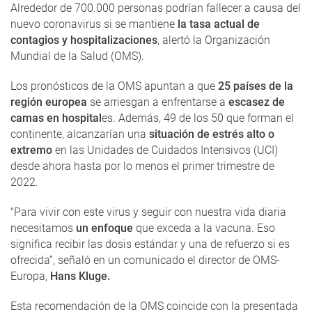
Alrededor de 700.000 personas podrían fallecer a causa del
nuevo coronavirus si se mantiene
la tasa actual de
contagios y hospitalizaciones
, alertó la Organización
Mundial de la Salud (OMS).
Los pronósticos de la OMS apuntan a que
25 países de la
región europea
se arriesgan a enfrentarse a
escasez de
camas en hospital
es. Además, 49 de los 50 que forman el
continente, alcanzarían una
situación de estrés alto o
extremo
en las Unidades de Cuidados Intensivos (UCI)
desde ahora hasta por lo menos el primer trimestre de
2022.
"Para vivir con este virus y seguir con nuestra vida diaria
necesitamos
un enfoque
que exceda a la vacuna. Eso
significa recibir las dosis estándar y una de refuerzo si es
ofrecida”, señaló en un comunicado el director de OMS-
Europa,
Hans Kluge.
Esta recomendación de la OMS coincide con la presentada