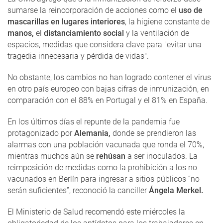
sumarse la reincorporación de acciones como el
uso de
mascarillas en lugares interiores
, la higiene constante de
manos,
el
distanciamiento social
y la ventilación de
espacios, medidas que considera clave para "evitar una
tragedia innecesaria y pérdida de vidas".
No obstante, los cambios no han logrado contener el virus
en otro país europeo con bajas cifras de inmunización, en
comparación con el 88% en Portugal y el 81% en España.
En los últimos días el repunte de la pandemia fue
protagonizado por
Alemania,
donde se prendieron las
alarmas con una población vacunada que ronda el 70%,
mientras muchos aún se
rehúsan
a ser inoculados. La
reimposición de medidas como la prohibición a los no
vacunados en Berlín para ingresar a sitios públicos “no
serán suficientes”, reconoció la canciller
Ángela Merkel.
El Ministerio de Salud recomendó este miércoles la