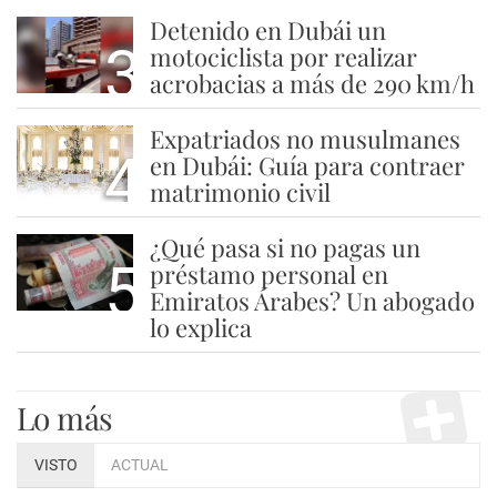
Detenido en Dubái un
3
motociclista por realizar
acrobacias a más de 290 km/h
Expatriados no musulmanes
4
en Dubái: Guía para contraer
matrimonio civil
¿Qué pasa si no pagas un
5
préstamo personal en
Emiratos Árabes? Un abogado
lo explica
Lo más
VISTO
ACTUAL