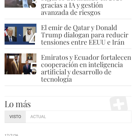
3
gracias a IA y gestión
avanzada de riesgos
El emir de Qatar y Donald
4
Trump dialogan para reducir
tensiones entre EEUU e Irán
Emiratos y Ecuador fortalecen
5
cooperación en inteligencia
artificial y desarrollo de
tecnología
Lo más
VISTO
ACTUAL
17/7/26