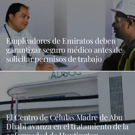
Empleadores de Emiratos deben
garantizar seguro médico antes de
solicitar permisos de trabajo
El Centro de Células Madre de Abu
Dhabi avanza en el tratamiento de la