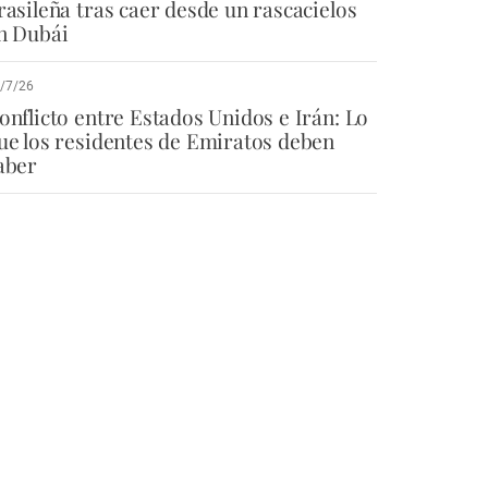
rasileña tras caer desde un rascacielos
n Dubái
/7/26
onflicto entre Estados Unidos e Irán: Lo
ue los residentes de Emiratos deben
aber