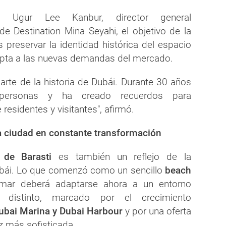
ó Ugur Lee Kanbur, director general
de Destination Mina Seyahi, el objetivo de la
 preservar la identidad histórica del espacio
apta a las nuevas demandas del mercado.
arte de la historia de Dubái. Durante 30 años
ersonas y ha creado recuerdos para
residentes y visitantes", afirmó.
na ciudad en constante transformación
 de Barasti
es también un reflejo de la
ubái. Lo que comenzó como un sencillo
beach
mar deberá adaptarse ahora a un entorno
 distinto, marcado por el crecimiento
ubai Marina y Dubai Harbour
y por una oferta
z más sofisticada.