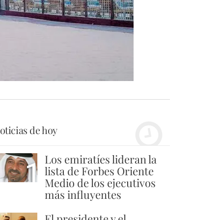
oticias de hoy
Los emiratíes lideran la
1
lista de Forbes Oriente
Medio de los ejecutivos
más influyentes
El presidente y el