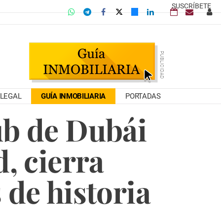
SUSCRÍBETE
LEGAL
GUÍA INMOBILIARIA
PORTADAS
lub de Dubái
d, cierra
de historia