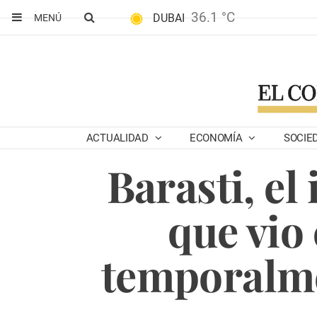
36.1 °C
DUBAI
MENÚ
ACTUALIDAD
ECONOMÍA
SOCIE
Barasti, el
que vio 
temporalme