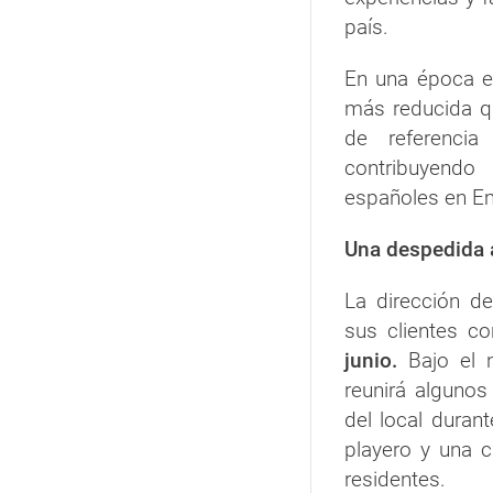
país.
En una época e
más reducida qu
de referencia
contribuyendo
españoles en Em
Una despedida 
La dirección d
sus clientes c
junio.
Bajo el n
reunirá algunos
del local duran
playero y una c
residentes.