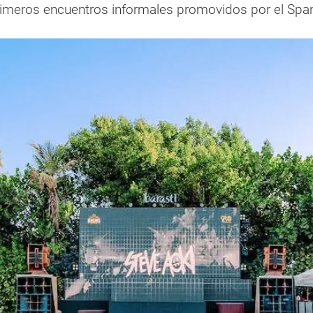
primeros encuentros informales promovidos por el Spa