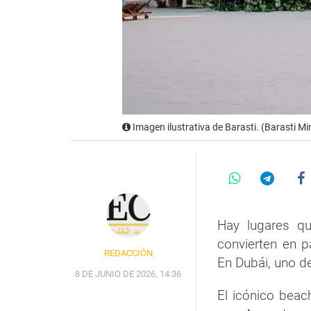
Imagen ilustrativa de Barasti. (Barasti Mi
Hay lugares qu
convierten en p
REDACCIÓN
En Dubái, uno d
8 DE JUNIO DE 2026, 14:36
El icónico bea