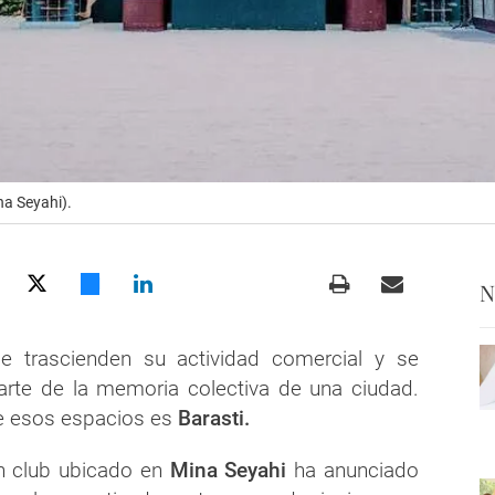
na Seyahi).
N
e trascienden su actividad comercial y se
arte de la memoria colectiva de una ciudad.
e esos espacios es
Barasti.
ch club ubicado en
Mina Seyahi
ha anunciado