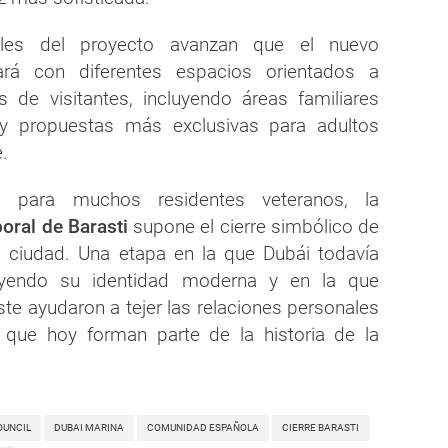
les del proyecto avanzan que el nuevo
ará con diferentes espacios orientados a
es de visitantes, incluyendo áreas familiares
 y propuestas más exclusivas para adultos
.
o, para muchos residentes veteranos, la
oral de Barasti
supone el cierre simbólico de
a ciudad. Una etapa en la que Dubái todavía
uyendo su identidad moderna y en la que
te ayudaron a tejer las relaciones personales
s que hoy forman parte de la historia de la
OUNCIL
DUBAI MARINA
COMUNIDAD ESPAÑOLA
CIERRE BARASTI