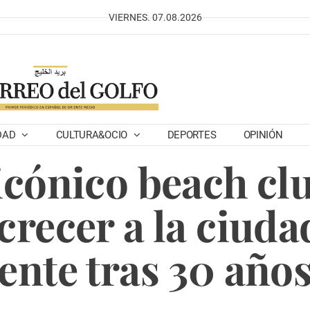
VIERNES. 07.08.2026
DAD
CULTURA&OCIO
DEPORTES
OPINIÓN
 icónico beach c
crecer a la ciuda
nte tras 30 años 