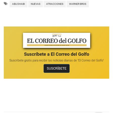
ABU DHABI
NUEVAS
ATRACCIONES
WARNER BROS