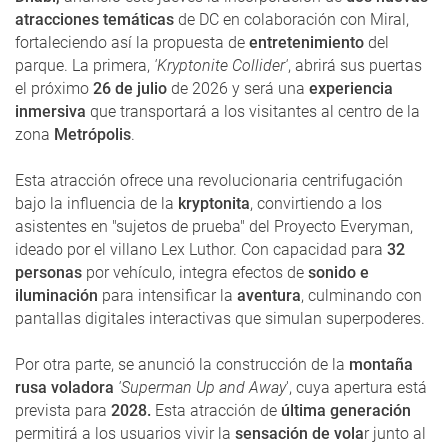
atracciones temáticas
de DC en colaboración con Miral,
fortaleciendo así la propuesta de
entretenimiento
del
parque. La primera,
'Kryptonite Collider'
, abrirá sus puertas
el próximo
26 de julio
de 2026 y será una
experiencia
inmersiva
que transportará a los visitantes al centro de la
zona
Metrópolis
.
Esta atracción ofrece una revolucionaria centrifugación
bajo la influencia de la
kryptonita
, convirtiendo a los
asistentes en "sujetos de prueba" del Proyecto Everyman,
ideado por el villano Lex Luthor. Con capacidad para
32
personas
por vehículo, integra efectos de
sonido e
iluminación
para intensificar la
aventura
, culminando con
pantallas digitales interactivas que simulan superpoderes.
Por otra parte, se anunció la construcción de la
montaña
rusa voladora
'Superman Up and Away
', cuya apertura está
prevista para
2028.
Esta atracción de
última generación
permitirá a los usuarios vivir la
sensación de vola
r junto al