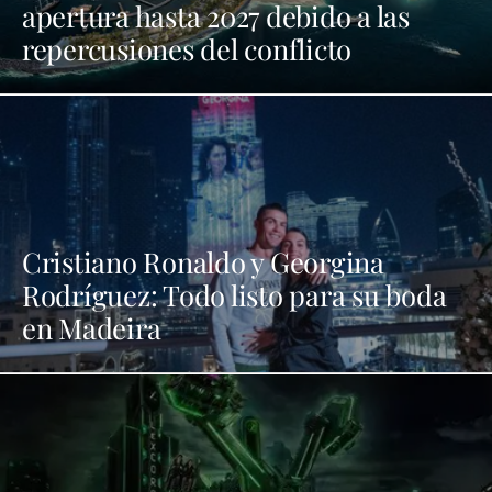
apertura hasta 2027 debido a las
repercusiones del conflicto
Cristiano Ronaldo y Georgina
Rodríguez: Todo listo para su boda
en Madeira