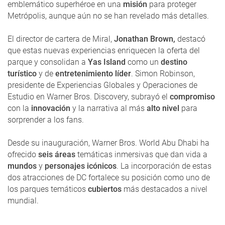
emblemático superhéroe en una
misión
para proteger
Metrópolis, aunque aún no se han revelado más detalles.
El director de cartera de Miral,
Jonathan Brown,
destacó
que estas nuevas experiencias enriquecen la oferta del
parque y consolidan a
Yas Island
como un
destino
turístico
y de
entretenimiento líder
. Simon Robinson,
presidente de Experiencias Globales y Operaciones de
Estudio en Warner Bros. Discovery, subrayó el
compromiso
con la
innovación
y la narrativa al más
alto nivel
para
sorprender a los fans.
Desde su inauguración, Warner Bros. World Abu Dhabi ha
ofrecido
seis áreas
temáticas inmersivas que dan vida a
mundos
y
personajes icónicos
. La incorporación de estas
dos atracciones de DC fortalece su posición como uno de
los parques temáticos
cubiertos
más destacados a nivel
mundial.