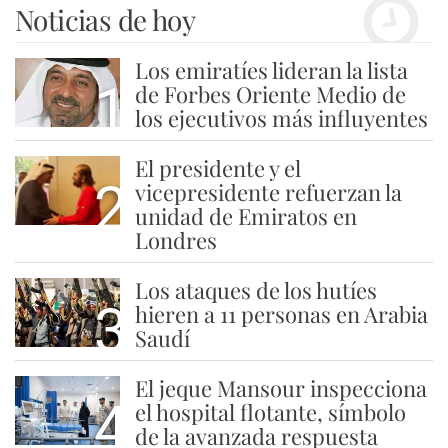
Noticias de hoy
Los emiratíes lideran la lista
1
de Forbes Oriente Medio de
los ejecutivos más influyentes
El presidente y el
2
vicepresidente refuerzan la
unidad de Emiratos en
Londres
Los ataques de los hutíes
3
hieren a 11 personas en Arabia
Saudí
El jeque Mansour inspecciona
4
el hospital flotante, símbolo
de la avanzada respuesta