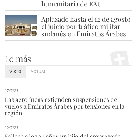
humanitaria de EAU
Aplazado hasta el 12 de agosto
5
el juicio por tráfico militar
sudanés en Emiratos Árabes
Lo más
VISTO
ACTUAL
17/7/26
Las aerolíneas extienden suspensiones de
vuelos a Emiratos Árabes por tensiones en la
región
12/7/26
Fallece a los 24 años un hijo del empresario