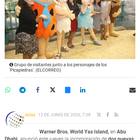
Grupo de visitantes junto a los personajes de los
'Picapiedras'. (ELCORREO)
12 DE JUNIO DE 2026, 7:38
WAM
Warner Bros. World Yas Island,
en
Abu
Dhabi,
anunció este jueves la incorporación de
dos nuevas