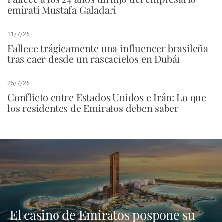
emiratí Mustafa Galadari
11/7/26
Fallece trágicamente una influencer brasileña
tras caer desde un rascacielos en Dubái
25/7/26
Conflicto entre Estados Unidos e Irán: Lo que
los residentes de Emiratos deben saber
El casino de Emiratos pospone su