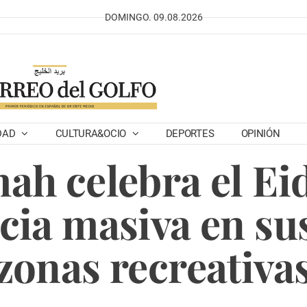
DOMINGO. 09.08.2026
DAD
CULTURA&OCIO
DEPORTES
OPINIÓN
ah celebra el Ei
cia masiva en su
zonas recreativa