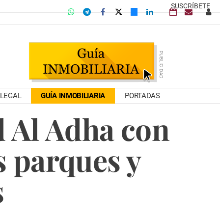
SUSCRÍBETE
LEGAL
GUÍA INMOBILIARIA
PORTADAS
d Al Adha con
s parques y
s