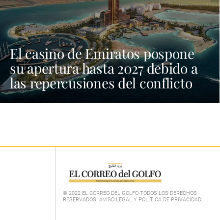
El casino de Emiratos pospone
su apertura hasta 2027 debido a
las repercusiones del conflicto
© 2022 EL CORREO DEL GOLFO TODOS LOS DERECHOS
RESERVADOS. AVISO LEGAL Y POLÍTICA DE PRIVACIDAD
.