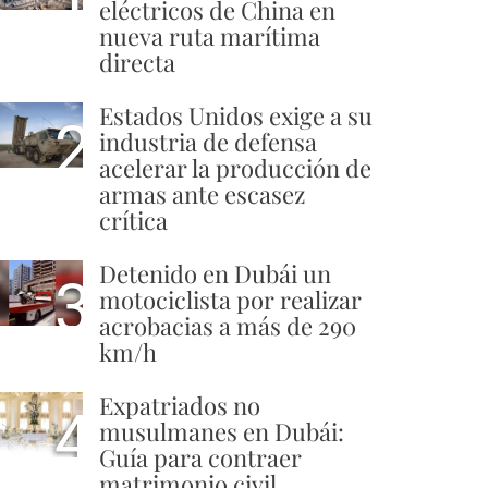
eléctricos de China en
nueva ruta marítima
directa
Estados Unidos exige a su
2
industria de defensa
acelerar la producción de
armas ante escasez
crítica
Detenido en Dubái un
3
motociclista por realizar
acrobacias a más de 290
km/h
Expatriados no
4
musulmanes en Dubái:
Guía para contraer
matrimonio civil