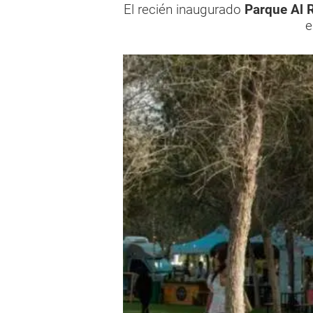
El recién inaugurado
Parque Al R
e