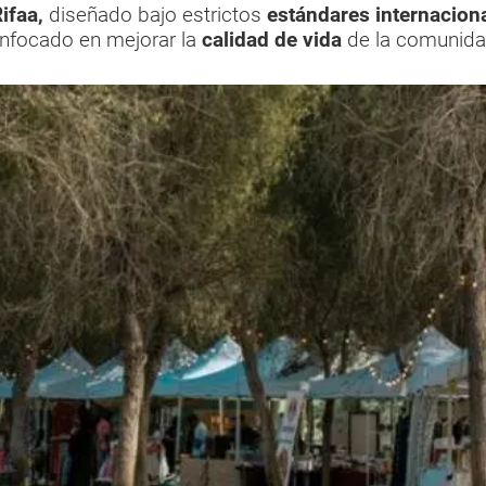
ifaa,
diseñado bajo estrictos
estándares internacion
nfocado en mejorar la
calidad de vida
de la comunid