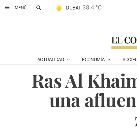
38.4 °C
DUBAI
MENÚ
ACTUALIDAD
ECONOMÍA
SOCIE
Ras Al Khaim
una afluen