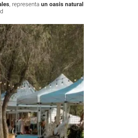
ales
, representa
un oasis natural
ad