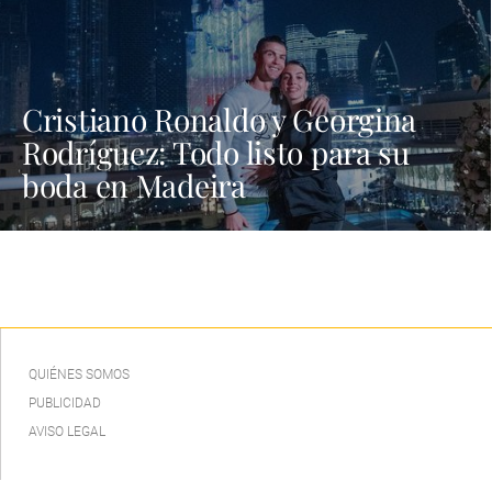
Cristiano Ronaldo y Georgina
Rodríguez: Todo listo para su
boda en Madeira
QUIÉNES SOMOS
PUBLICIDAD
AVISO LEGAL