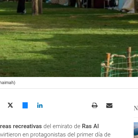
khaimah)
N
reas recreativas
del emirato de
Ras Al
irtieron en protagonistas del primer día de