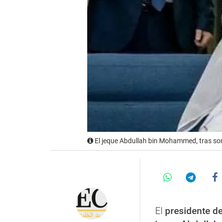
El jeque Abdullah bin Mohammed, tras some
El
presidente d