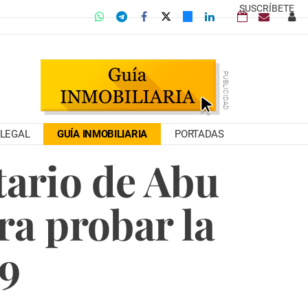
SUSCRÍBETE
LEGAL
GUÍA INMOBILIARIA
PORTADAS
tario de Abu
ra probar la
19