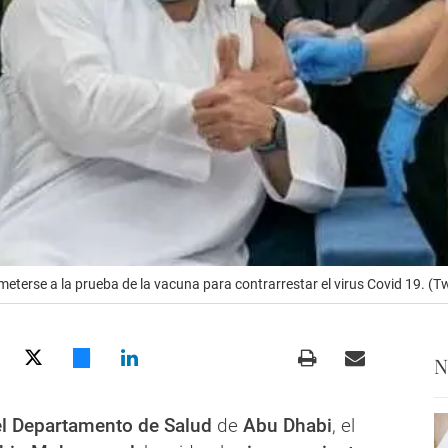
terse a la prueba de la vacuna para contrarrestar el virus Covid 19. (Tw
N
el Departamento de Salud
de
Abu Dhabi
, el