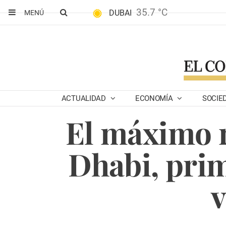
35.7 °C
DUBAI
MENÚ
ACTUALIDAD
ECONOMÍA
SOCIE
El máximo r
Dhabi, prim
v