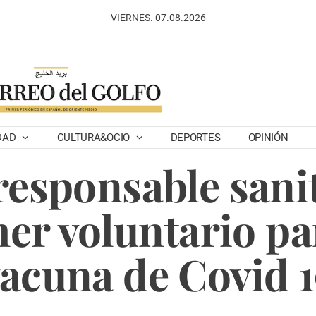
VIERNES. 07.08.2026
DAD
CULTURA&OCIO
DEPORTES
OPINIÓN
esponsable sani
er voluntario pa
acuna de Covid 