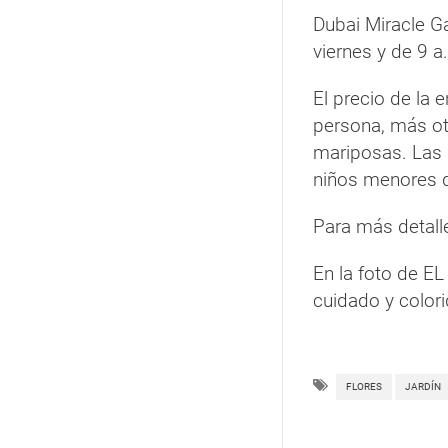
Dubai Miracle G
viernes y de 9 a
El precio de la 
persona, más ot
mariposas. Las 
niños menores d
Para más detall
En la foto de E
cuidado y color
FLORES
JARDÍN