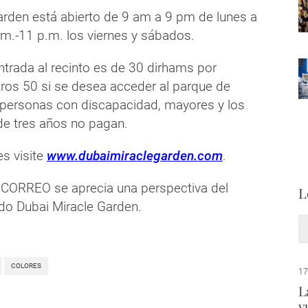
arden está abierto de 9 am a 9 pm de lunes a
.m.-11 p.m. los viernes y sábados.
entrada al recinto es de 30 dirhams por
ros 50 si se desea acceder al parque de
personas con discapacidad, mayores y los
e tres años no pagan.
es visite
www.dubaimiraclegarden.com
.
L CORREO se aprecia una perspectiva del
L
ido Dubai Miracle Garden.
COLORES
17
L
v