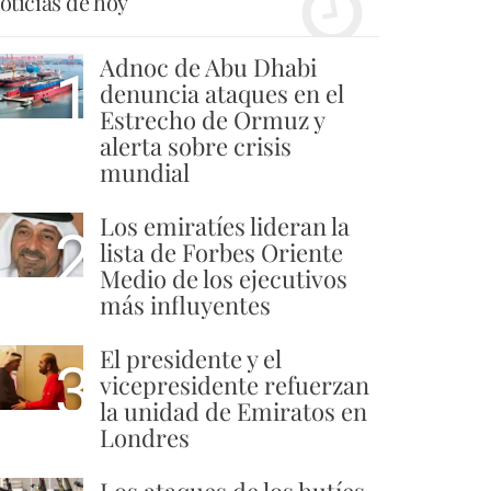
oticias de hoy
Adnoc de Abu Dhabi
1
denuncia ataques en el
Estrecho de Ormuz y
alerta sobre crisis
mundial
Los emiratíes lideran la
2
lista de Forbes Oriente
Medio de los ejecutivos
más influyentes
El presidente y el
3
vicepresidente refuerzan
la unidad de Emiratos en
Londres