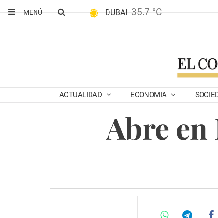
35.7 °C
DUBAI
MENÚ
ACTUALIDAD
ECONOMÍA
SOCIE
Abre en 