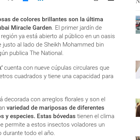
N
sas de colores brillantes son la última
ubai Miracle Garden
. El primer jardín de
región ya está abierto al público en un oasis
e justo al lado de Sheikh Mohammed bin
ún publica The National.
k'
cuenta con nueve cúpulas circulares que
tros cuadrados y tiene una capacidad para
 decorada con arreglos florales y son el
ran
variedad de mariposas de diferentes
s y especies. Estas bóvedas
tienen el clima
ue permite a estos insectos voladores un
 durante todo el año.