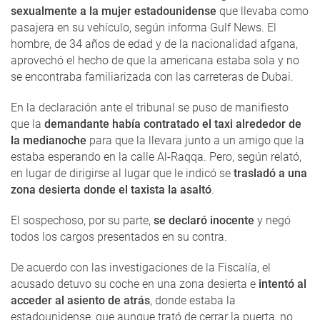
sexualmente a la mujer estadounidense
que llevaba como
pasajera en su vehículo, según informa Gulf News. El
hombre, de 34 años de edad y de la nacionalidad afgana,
aprovechó el hecho de que la americana estaba sola y no
se encontraba familiarizada con las carreteras de Dubai.
En la declaración ante el tribunal se puso de manifiesto
que la
demandante había contratado el taxi alrededor de
la medianoche
para que la llevara junto a un amigo que la
estaba esperando en la calle Al-Raqqa. Pero, según relató,
en lugar de dirigirse al lugar que le indicó se
trasladó a una
zona desierta donde el taxista la asaltó
.
El sospechoso, por su parte,
se declaró inocente
y negó
todos los cargos presentados en su contra.
De acuerdo con las investigaciones de la Fiscalía, el
acusado detuvo su coche en una zona desierta e
intentó al
acceder al asiento de atrás
, donde estaba la
estadounidense, que aunque trató de cerrar la puerta, no