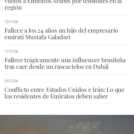
vuelos a Emiratos Árabes por tensiones en la
región
12/7/26
Fallece a los 24 años un hijo del empresario
emiratí Mustafa Galadari
11/7/26
Fallece trágicamente una influencer brasileña
tras caer desde un rascacielos en Dubái
25/7/26
Conflicto entre Estados Unidos e Irán: Lo que
los residentes de Emiratos deben saber