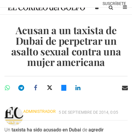
SUSCRÍBETE
Acusan a un taxista de
Dubai de perpetrar un
asalto sexual contra una
mujer americana
ADMINISTRADOR
5 DE SEPTIEMBRE DE 2014, 0:05
Un
taxista ha sido acusado en Dubai
de
agredir