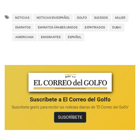
NOTICIAS
NOTICIAS EN ESPAÑOL
GOLFO
SUCESOS
MUJER
EMIRATOS
EMIRATOS ÁRABES UNIDOS
EXPATRIADOS
DUBAI
AMERICANA
EMIGRANTES
ESPAÑOL