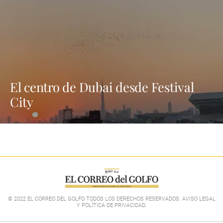
El centro de Dubai desde Festival
City
© 2022 EL CORREO DEL GOLFO TODOS LOS DERECHOS RESERVADOS. AVISO LEGAL
Y POLÍTICA DE PRIVACIDAD
.