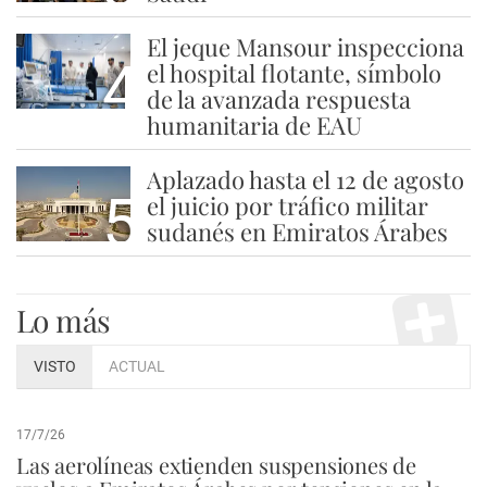
El jeque Mansour inspecciona
4
el hospital flotante, símbolo
de la avanzada respuesta
humanitaria de EAU
Aplazado hasta el 12 de agosto
5
el juicio por tráfico militar
sudanés en Emiratos Árabes
Lo más
VISTO
ACTUAL
17/7/26
Las aerolíneas extienden suspensiones de