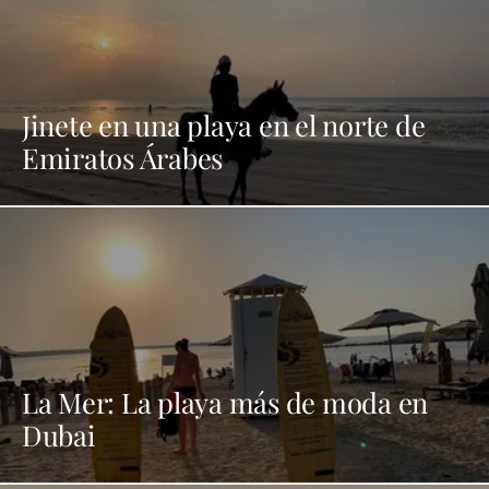
Jinete en una playa en el norte de
Emiratos Árabes
La Mer: La playa más de moda en
Dubai