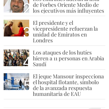
2
de Forbes Oriente Medio de
los ejecutivos más influyentes
El presidente y el
3
vicepresidente refuerzan la
unidad de Emiratos en
Londres
Los ataques de los hutíes
4
hieren a 11 personas en Arabia
Saudí
El jeque Mansour inspecciona
5
el hospital flotante, símbolo
de la avanzada respuesta
humanitaria de EAU