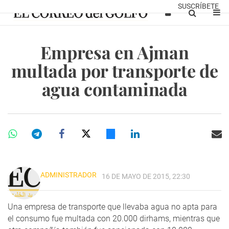
SUSCRÍBETE
Empresa en Ajman
multada por transporte de
agua contaminada
ADMINISTRADOR
16 DE MAYO DE 2015, 22:30
Una empresa de transporte que llevaba agua no apta para
el consumo fue multada con 20.000 dirhams, mientras que