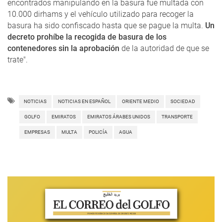
encontrados manipulando en la basura fue multada con
10.000 dirhams y el vehículo utilizado para recoger la
basura ha sido confiscado hasta que se pague la multa.
Un
decreto prohíbe la recogida de basura de los
contenedores sin la aprobación
de la autoridad de que se
trate".
NOTICIAS
NOTICIAS EN ESPAÑOL
ORIENTE MEDIO
SOCIEDAD
GOLFO
EMIRATOS
EMIRATOS ÁRABES UNIDOS
TRANSPORTE
EMPRESAS
MULTA
POLICÍA
AGUA