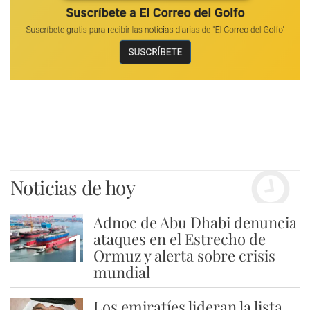
Noticias de hoy
Adnoc de Abu Dhabi denuncia
1
ataques en el Estrecho de
Ormuz y alerta sobre crisis
mundial
Los emiratíes lideran la lista