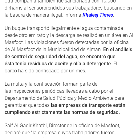
otra compañía también fue sancionada con 10.000
dirhams al ser sorprendidos sus trabajadores buscando en
la basura de manera ilegal, informa
Khaleej Times
.
Un buque transportó ilegalmente el agua contaminada
desde otro emirato y la descarga se realizó en un área en Al
Masfoot. Las violaciones fueron detectadas por la oficina
de Al Masfoot de la Municipalidad de Ajman.
En el análisis
de control de seguridad del agua, se encontró que
ésta tenía residuos de aceite y olía a detergente
. El
barco ha sido confiscado por un mes.
La multa y la confiscación forman parte de
las inspecciones periódicas llevadas a cabo por el
Departamento de Salud Pública y Medio Ambiente para
garantizar que todas
las empresas de transporte están
cumpliendo estrictamente las normas de seguridad.
Saif Al Gadir Khatbi, Director de la oficina de Masfoot,
declaró que "la empresa cuyos trabajadores fueron