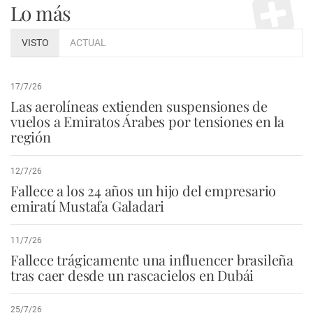
Lo más
VISTO
ACTUAL
17/7/26
Las aerolíneas extienden suspensiones de
vuelos a Emiratos Árabes por tensiones en la
región
12/7/26
Fallece a los 24 años un hijo del empresario
emiratí Mustafa Galadari
11/7/26
Fallece trágicamente una influencer brasileña
tras caer desde un rascacielos en Dubái
25/7/26