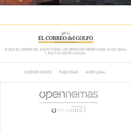
© 2022 EL CORREO DEL GOLFO TODOS LOS DERECHOS RESERVADOS. AVISO LEGAL
Y POLÍTICA DE PRIVACIDAD
.
QUIÉNES SOMOS
PUBLICIDAD
AVISO LEGAL