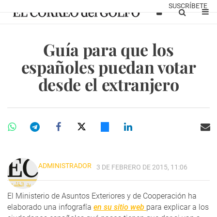
SUSCRÍBETE
Guía para que los
españoles puedan votar
desde el extranjero
ADMINISTRADOR
3 DE FEBRERO DE 2015, 11:06
El Ministerio de Asuntos Exteriores y de Cooperación ha
elaborado una infografía
en su sitio web
para explicar a los