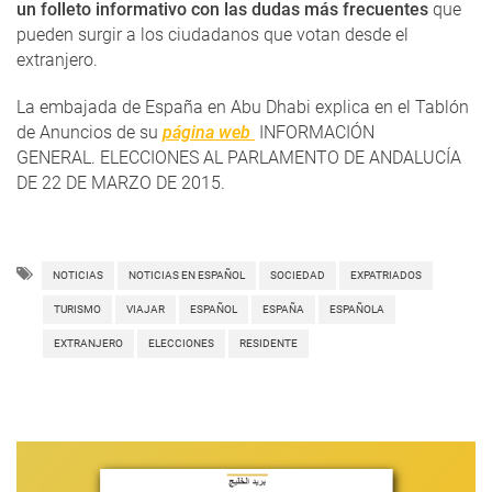
un folleto informativo con las dudas más frecuentes
que
pueden surgir a los ciudadanos que votan desde el
extranjero.
La embajada de España en Abu Dhabi explica en el Tablón
de Anuncios de su
página web
INFORMACIÓN
GENERAL. ELECCIONES AL PARLAMENTO DE ANDALUCÍA
DE 22 DE MARZO DE 2015.
NOTICIAS
NOTICIAS EN ESPAÑOL
SOCIEDAD
EXPATRIADOS
TURISMO
VIAJAR
ESPAÑOL
ESPAÑA
ESPAÑOLA
EXTRANJERO
ELECCIONES
RESIDENTE