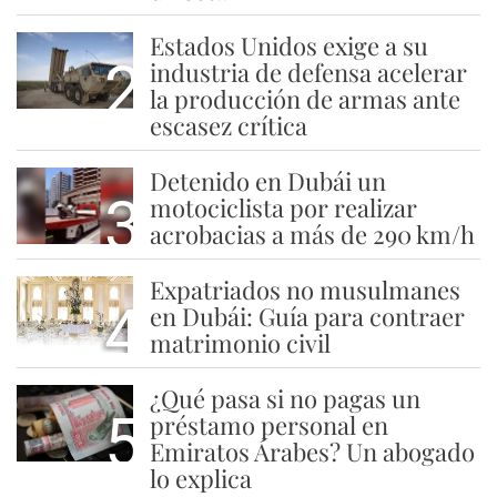
Estados Unidos exige a su
2
industria de defensa acelerar
la producción de armas ante
escasez crítica
Detenido en Dubái un
3
motociclista por realizar
acrobacias a más de 290 km/h
Expatriados no musulmanes
4
en Dubái: Guía para contraer
matrimonio civil
¿Qué pasa si no pagas un
5
préstamo personal en
Emiratos Árabes? Un abogado
lo explica