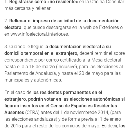
1.
Registrarse como «no residente»
en la Oficina Consular
más cercana y rellenar
2.
Rellenar el impreso de solicitud de la documentación
electoral
que puede descargarse en la web de Exteriores o
en www.infoelectoral.interior.es.
3. Cuando le llegue
la documentación electoral a su
domicilio temporal en el extranjero,
deberá remitir el sobre
correspondiente por correo certificado a la Mesa electoral
hasta el día 18 de marzo (inclusive), para las elecciones al
Parlamento de Andalucía, y hasta el 20 de mayo para las
municipales y autonómicas.
En el caso de
los residentes permanentes en el
extranjero, podrán votar en las elecciones autonómicas si
figuran inscritos en el Censo de Españoles Residentes
Ausentes
(CERA) antes del 1 de noviembrede 2014, (para
las elecciones andaluzas) y de forma previa al 1 de enero
de 2015 para el resto de los comicios de mayo. Es decir,
los