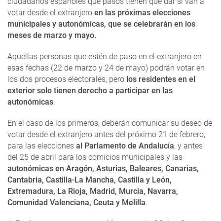
ciudadanos españoles qué pasos tienen que dar si van a
votar desde el extranjero
en las próximas elecciones
municipales y autonómicas, que se celebrarán en los
meses de marzo y mayo.
Aquellas personas que estén de paso en el extranjero en
esas fechas (22 de marzo y 24 de mayo) podrán votar en
los dos procesos electorales, pero
los residentes en el
exterior solo tienen derecho a participar en las
autonómicas
.
En el caso de los primeros, deberán comunicar su deseo de
votar desde el extranjero antes del próximo 21 de febrero,
para las elecciones
al Parlamento de Andalucía
, y antes
del 25 de abril para los comicios municipales y las
autonómicas en Aragón, Asturias, Baleares, Canarias,
Cantabria, Castilla-La Mancha, Castilla y León,
Extremadura, La Rioja, Madrid, Murcia, Navarra,
Comunidad Valenciana, Ceuta y Melilla
.