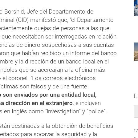
id Borshid, Jefe del Departamento de
iminal (CID) manifestó que, "el Departamento
recientemente quejas de personas a las que
r que necesitaban ser interrogadas en relación
rencias de dinero sospechosas a sus cuentas
aron que habían recibido un informe del banco
mbre y la dirección de un banco local en el
ndoles que se acercaran a la oficina más
 el coronel. "Los correos electrónicos
íctimas son falsos y de una fuente
 son enviados por una entidad local,
L
a dirección en el extranjero
, e incluyen
s en Inglés como "investigation” y “police”.
stán destinadas a la obtención de beneficios
17
señados para socavar la seguridad y la