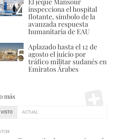
El jeque Mansour
4
inspecciona el hospital
flotante, símbolo de la
avanzada respuesta
humanitaria de EAU
Aplazado hasta el 12 de
5
agosto el juicio por
tráfico militar sudanés en
Emiratos Árabes
o más
VISTO
ACTUAL
/7/26