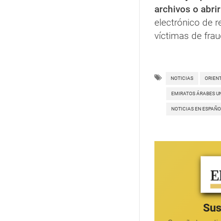
archivos o abri
electrónico de 
víctimas de frau
NOTICIAS
ORIEN
EMIRATOS ÁRABES U
NOTICIAS EN ESPAÑO