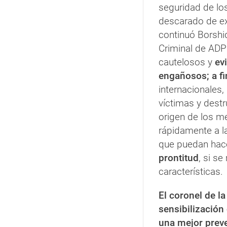
seguridad de los
descarado de ex
continuó Borshi
Criminal de ADP 
cautelosos y
ev
engañosos; a fi
internacionales,
víctimas y destr
origen de los me
rápidamente a l
que puedan hac
prontitud
, si se
características.
El coronel de la
sensibilización
una mejor preve