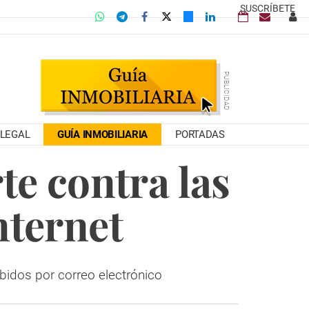
SUSCRÍBETE
LEGAL
GUÍA INMOBILIARIA
PORTADAS
te contra las
nternet
ibidos por correo electrónico