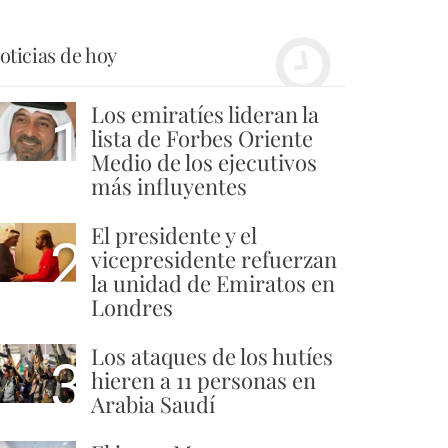
oticias de hoy
Los emiratíes lideran la
1
lista de Forbes Oriente
Medio de los ejecutivos
más influyentes
El presidente y el
2
vicepresidente refuerzan
la unidad de Emiratos en
Londres
Los ataques de los hutíes
3
hieren a 11 personas en
Arabia Saudí