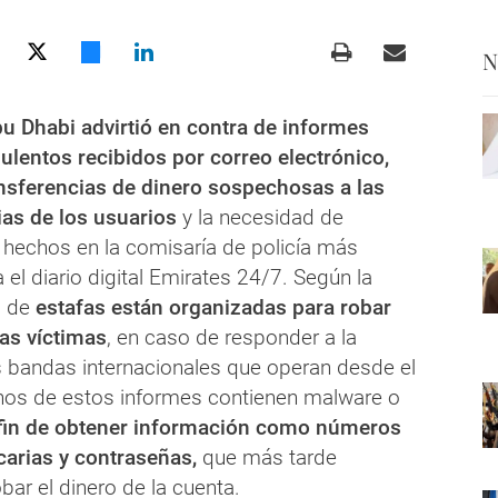
N
bu Dhabi advirtió en contra de informes
ulentos recibidos por correo electrónico,
nsferencias de dinero sospechosas a las
as de los usuarios
y la necesidad de
 hechos en la comisaría de policía más
 el diario digital Emirates 24/7. Según la
o de
estafas están organizadas para robar
las víctimas
, en caso de responder a la
 bandas internacionales que operan desde el
unos de estos informes contienen malware o
 fin de obtener información como números
arias y contraseñas,
que más tarde
obar el dinero de la cuenta.