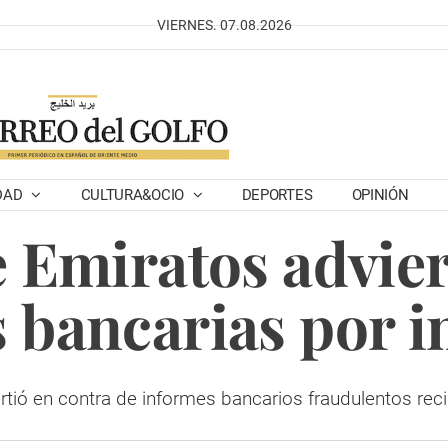
VIERNES. 07.08.2026
DAD
CULTURA&OCIO
DEPORTES
OPINIÓN
e Emiratos advier
s bancarias por i
rtió en contra de informes bancarios fraudulentos rec