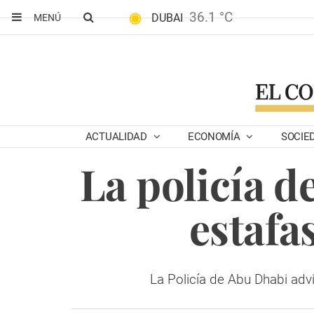
36.1 °C
DUBAI
MENÚ
ACTUALIDAD
ECONOMÍA
SOCIE
La policía d
estafa
La Policía de Abu Dhabi advi