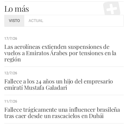
Lo más
VISTO
ACTUAL
17/7/26
Las aerolíneas extienden suspensiones de
vuelos a Emiratos Árabes por tensiones en la
región
12/7/26
Fallece a los 24 años un hijo del empresario
emiratí Mustafa Galadari
11/7/26
Fallece trágicamente una influencer brasileña
tras caer desde un rascacielos en Dubái