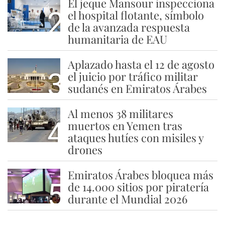
El jeque Mansour inspecciona
2
el hospital flotante, símbolo
de la avanzada respuesta
humanitaria de EAU
Aplazado hasta el 12 de agosto
3
el juicio por tráfico militar
sudanés en Emiratos Árabes
Al menos 38 militares
4
muertos en Yemen tras
ataques hutíes con misiles y
drones
Emiratos Árabes bloquea más
5
de 14.000 sitios por piratería
durante el Mundial 2026