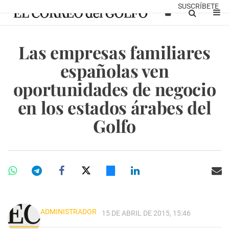
SUSCRÍBETE
Las empresas familiares
españolas ven
oportunidades de negocio
en los estados árabes del
Golfo
ADMINISTRADOR
15 DE ABRIL DE 2015, 15:46