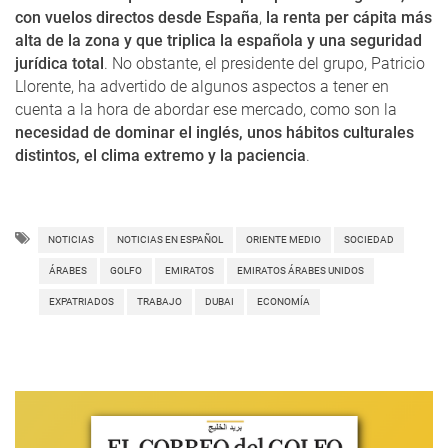
con vuelos directos desde España
,
la renta per cápita más
alta de la zona y que triplica la española y una seguridad
jurídica total
. No obstante, el presidente del grupo, Patricio
Llorente, ha advertido de algunos aspectos a tener en
cuenta a la hora de abordar ese mercado, como son la
necesidad de dominar el inglés, unos hábitos culturales
distintos, el clima extremo y la paciencia
.
NOTICIAS
NOTICIAS EN ESPAÑOL
ORIENTE MEDIO
SOCIEDAD
ÁRABES
GOLFO
EMIRATOS
EMIRATOS ÁRABES UNIDOS
EXPATRIADOS
TRABAJO
DUBAI
ECONOMÍA