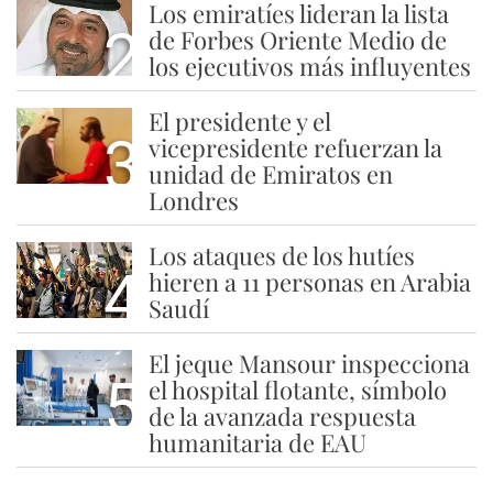
Los emiratíes lideran la lista
2
de Forbes Oriente Medio de
los ejecutivos más influyentes
El presidente y el
3
vicepresidente refuerzan la
unidad de Emiratos en
Londres
Los ataques de los hutíes
4
hieren a 11 personas en Arabia
Saudí
El jeque Mansour inspecciona
5
el hospital flotante, símbolo
de la avanzada respuesta
humanitaria de EAU