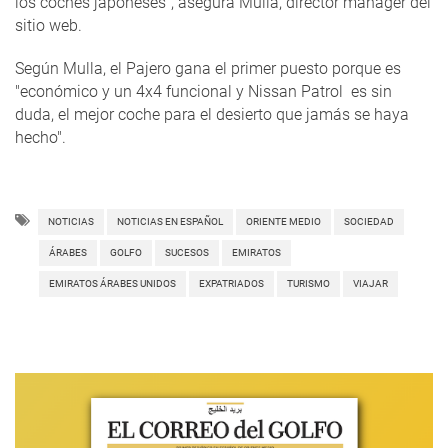
los coches japoneses", asegura Mulla, director mánager del
sitio web.
Según Mulla, el Pajero gana el primer puesto porque es
"económico y un 4x4 funcional y Nissan Patrol es sin
duda, el mejor coche para el desierto que jamás se haya
hecho".
NOTICIAS
NOTICIAS EN ESPAÑOL
ORIENTE MEDIO
SOCIEDAD
ÁRABES
GOLFO
SUCESOS
EMIRATOS
EMIRATOS ÁRABES UNIDOS
EXPATRIADOS
TURISMO
VIAJAR