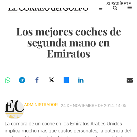
SUSCRÍBETE
Los mejores coches de
segunda mano en
Emiratos
ADMINISTRADOR
24 DE NOVIEMBRE DE 2014, 14:05
La compra de un coche en los Emiratos Árabes Unidos
implica mucho más que gustos personales, la potencia del