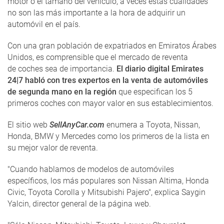
motor o el tamaño del vehículo, a veces estas cualidades
no son las más importante a la hora de adquirir un
automóvil en el país.
Con una gran población de expatriados en Emiratos Árabes
Unidos, es comprensible que el mercado de reventa
de coches sea de importancia.
El diario digital Emirates
24|7 habló con tres expertos en la venta de automóviles
de segunda mano en la región
que especifican los 5
primeros coches con mayor valor en sus establecimientos.
El sitio web
SellAnyCar.com
enumera a Toyota, Nissan,
Honda, BMW y Mercedes como los primeros de la lista en
su mejor valor de reventa.
"Cuando hablamos de modelos de automóviles
específicos, los más populares son Nissan Altima, Honda
Civic, Toyota Corolla y Mitsubishi Pajero", explica Saygin
Yalcin, director general de la página web.