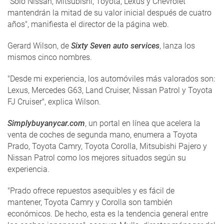
"Sólo Nissan, Mitsubishi, Toyota, Lexus y Chevrolet
mantendrán la mitad de su valor inicial después de cuatro
años", manifiesta el director de la página web.
Gerard Wilson, de
Sixty Seven auto services
, lanza los
mismos cinco nombres.
"Desde mi experiencia, los automóviles más valorados son:
Lexus, Mercedes G63, Land Cruiser, Nissan Patrol y Toyota
FJ Cruiser", explica Wilson.
Simplybuyanycar.com
, un portal en línea que acelera la
venta de coches de segunda mano, enumera a Toyota
Prado, Toyota Camry, Toyota Corolla, Mitsubishi Pajero y
Nissan Patrol como los mejores situados según su
experiencia.
"Prado ofrece repuestos asequibles y es fácil de
mantener, Toyota Camry y Corolla son también
económicos. De hecho, esta es la tendencia general entre