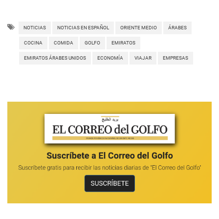
NOTICIAS
NOTICIAS EN ESPAÑOL
ORIENTE MEDIO
ÁRABES
COCINA
COMIDA
GOLFO
EMIRATOS
EMIRATOS ÁRABES UNIDOS
ECONOMÍA
VIAJAR
EMPRESAS