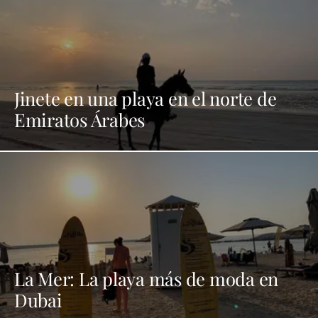
Jinete en una playa en el norte de
Emiratos Árabes
La Mer: La playa más de moda en
Dubai