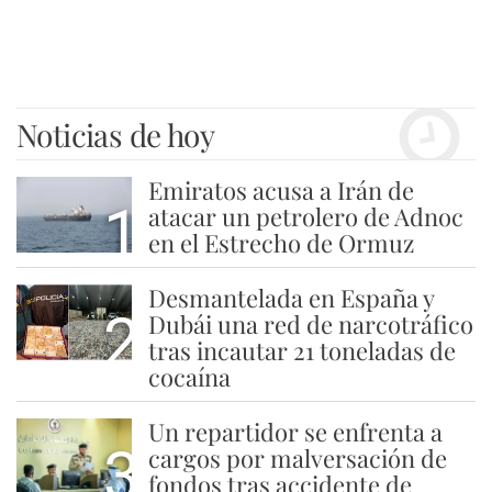
Noticias de hoy
Emiratos acusa a Irán de
1
atacar un petrolero de Adnoc
en el Estrecho de Ormuz
Desmantelada en España y
2
Dubái una red de narcotráfico
tras incautar 21 toneladas de
cocaína
Un repartidor se enfrenta a
3
cargos por malversación de
fondos tras accidente de