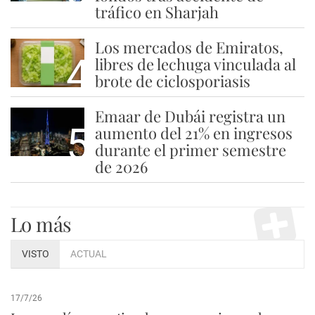
tráfico en Sharjah
Los mercados de Emiratos,
4
libres de lechuga vinculada al
brote de ciclosporiasis
Emaar de Dubái registra un
5
aumento del 21% en ingresos
durante el primer semestre
de 2026
Lo más
VISTO
ACTUAL
17/7/26