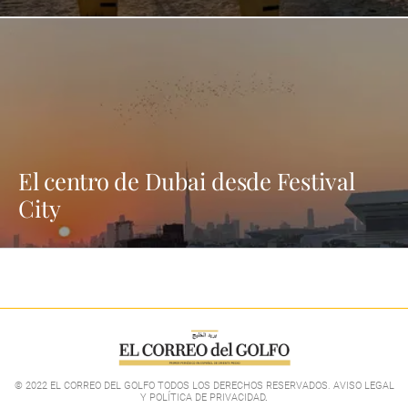
El centro de Dubai desde Festival
City
© 2022 EL CORREO DEL GOLFO TODOS LOS DERECHOS RESERVADOS. AVISO LEGAL
Y POLÍTICA DE PRIVACIDAD
.