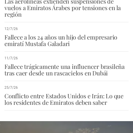
Las aerolíneas extienden suspensiones de
vuelos a Emiratos Árabes por tensiones en la
región
12/7/26
Fallece a los 24 años un hijo del empresario
emiratí Mustafa Galadari
11/7/26
Fallece trágicamente una influencer brasileña
tras caer desde un rascacielos en Dubái
25/7/26
Conflicto entre Estados Unidos e Irán: Lo que
los residentes de Emiratos deben saber