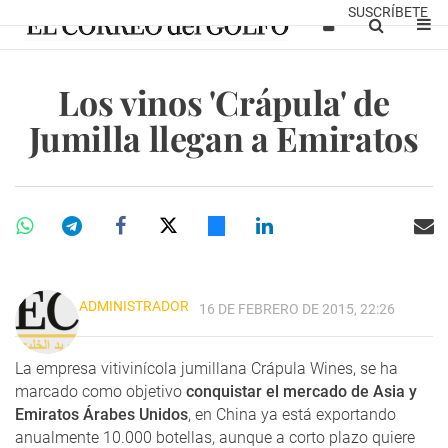
SUSCRÍBETE
Los vinos 'Crápula' de
Jumilla llegan a Emiratos
ADMINISTRADOR
16 DE FEBRERO DE 2015, 22:26
La empresa vitivinícola jumillana Crápula Wines, se ha
marcado como objetivo
conquistar el mercado de Asia y
Emiratos Árabes Unidos
, en China ya está exportando
anualmente 10.000 botellas, aunque a corto plazo quiere