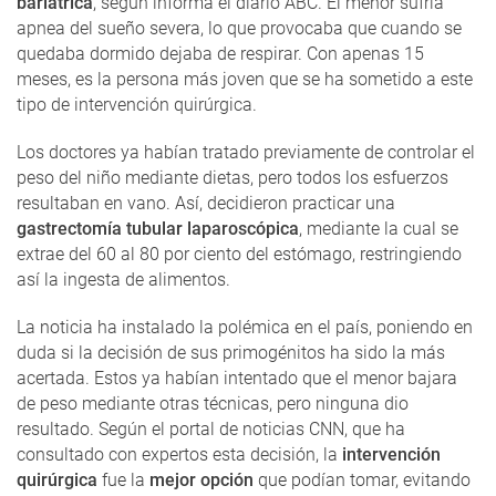
bariátrica
, según informa el diario ABC. El menor sufría
apnea del sueño severa, lo que provocaba que cuando se
quedaba dormido dejaba de respirar. Con apenas 15
meses, es la persona más joven que se ha sometido a este
tipo de intervención quirúrgica.
Los doctores ya habían tratado previamente de controlar el
peso del niño mediante dietas, pero todos los esfuerzos
resultaban en vano. Así, decidieron practicar una
gastrectomía tubular laparoscópica
, mediante la cual se
extrae del 60 al 80 por ciento del estómago, restringiendo
así la ingesta de alimentos.
La noticia ha instalado la polémica en el país, poniendo en
duda si la decisión de sus primogénitos ha sido la más
acertada. Estos ya habían intentado que el menor bajara
de peso mediante otras técnicas, pero ninguna dio
resultado. Según el portal de noticias CNN, que ha
consultado con expertos esta decisión, la
intervención
quirúrgica
fue la
mejor opción
que podían tomar, evitando