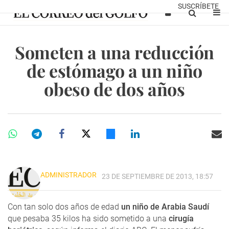
SUSCRÍBETE
Someten a una reducción
de estómago a un niño
obeso de dos años
ADMINISTRADOR
23 DE SEPTIEMBRE DE 2013, 18:57
Con tan solo dos años de edad
un niño de Arabia Saudí
que pesaba 35 kilos ha sido sometido a una
cirugía