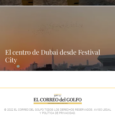
El centro de Dubai desde Festival
City
© 2022 EL CORREO DEL GOLFO TODOS LOS DERECHOS RESERVADOS. AVISO LEGAL
Y POLÍTICA DE PRIVACIDAD
.