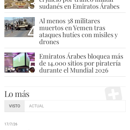
3
sudanés en Emiratos Árabes
Al menos 38 militares
4
muertos en Yemen tras
ataques hutíes con misiles y
drones
Emiratos Árabes bloquea más
5
de 14.000 sitios por piratería
durante el Mundial 2026
Lo más
VISTO
ACTUAL
17/7/26