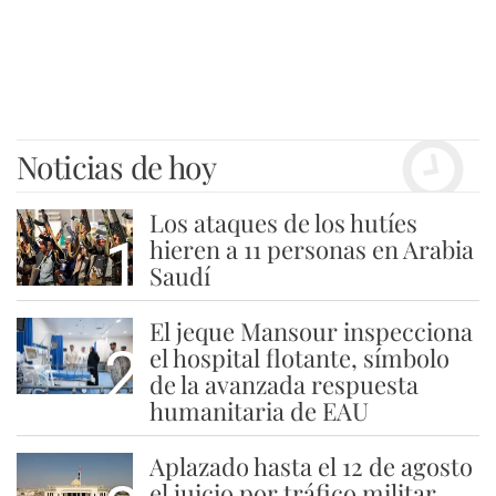
Noticias de hoy
Los ataques de los hutíes
1
hieren a 11 personas en Arabia
Saudí
El jeque Mansour inspecciona
2
el hospital flotante, símbolo
de la avanzada respuesta
humanitaria de EAU
Aplazado hasta el 12 de agosto
el juicio por tráfico militar