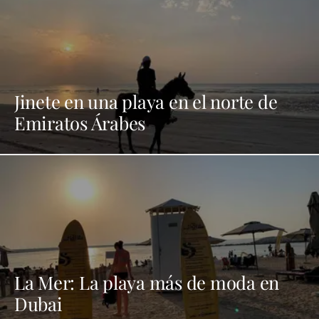
Jinete en una playa en el norte de
Emiratos Árabes
La Mer: La playa más de moda en
Dubai