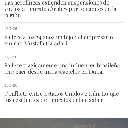
Las aerolíneas extienden suspensiones de
vuelos a Emiratos Árabes por tensiones en la
región
12/7/26
Fallece a los 24 años un hijo del empresario
emiratí Mustafa Galadari
11/7/26
Fallece trágicamente una influencer brasileña
tras caer desde un rascacielos en Dubái
25/7/26
Conflicto entre Estados Unidos e Irán: Lo que
los residentes de Emiratos deben saber