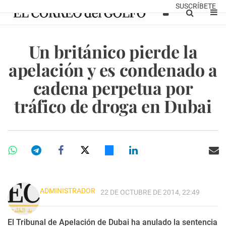
SUSCRÍBETE
Un británico pierde la
apelación y es condenado a
cadena perpetua por
tráfico de droga en Dubai
ADMINISTRADOR
22 DE OCTUBRE DE 2014, 22:49
El Tribunal de Apelación de Dubai ha anulado la sentencia