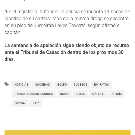
"En el registro al británico, la policía se incautó 11 sacos de
plástico de su cartera. Más de la misma droga se encontró
en su piso de Jumeirah Lakes Towers", según afirmó el
capitán.
La sentencia de apelación sigue siendo objeto de recurso
ante el Tribunal de Casación dentro de los próximos 30
días.
NOTICIAS
SOCIEDAD
GOLFO
SUCESOS
EMIRATOS
EMIRATOS ÁRABES UNIDOS
DUBAI
JUICIO
CÁRCEL
POLICÍA
DROGA
JUEZ