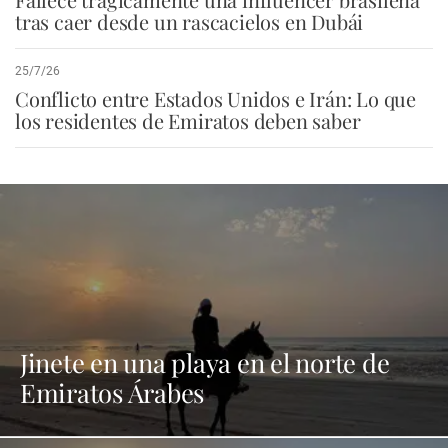
tras caer desde un rascacielos en Dubái
25/7/26
Conflicto entre Estados Unidos e Irán: Lo que
los residentes de Emiratos deben saber
Jinete en una playa en el norte de
Emiratos Árabes