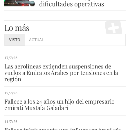
5
dificultades operativas
Lo más
VISTO
ACTUAL
17/7/26
Las aerolíneas extienden suspensiones de
vuelos a Emiratos Árabes por tensiones en la
región
12/7/26
Fallece a los 24 años un hijo del empresario
emiratí Mustafa Galadari
11/7/26
Fallece trágicamente una influencer brasileña