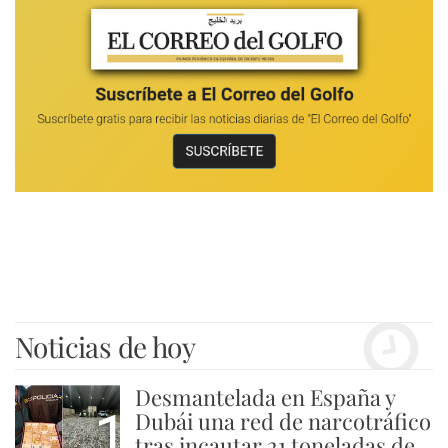
Noticias de hoy
Desmantelada en España y
1
Dubái una red de narcotráfico
tras incautar 21 toneladas de