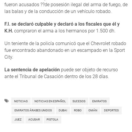
fueron acusados ??de posesión ilegal del arma de fuego, de
las balas y de la conducción de un vehículo robado.
F.I. se declaró culpable y declaró a los fiscales que él y
K.H.
compraron el arma a los hermanos por 1.500 dh.
Un teniente de la policía comunicó que el Chevrolet robado
fue encontrado abandonado en un escampado en la Sport
City.
La sentencia de apelación
puede ser objeto de recurso
ante el Tribunal de Casación dentro de los 28 días.
NOTICIAS
NOTICIAS EN ESPAÑOL
SUCESOS
EMIRATOS
EMIRATOS ÁRABES UNIDOS
DUBAI
ROBO
OMÁN
DEPORTES
JUEZ
ACUSAR
PISTOLA