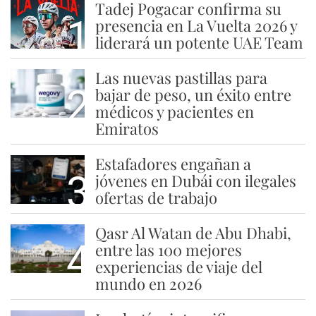
Tadej Pogacar confirma su
1
presencia en La Vuelta 2026 y
liderará un potente UAE Team
Las nuevas pastillas para
2
bajar de peso, un éxito entre
médicos y pacientes en
Emiratos
Estafadores engañan a
3
jóvenes en Dubái con ilegales
ofertas de trabajo
Qasr Al Watan de Abu Dhabi,
4
entre las 100 mejores
experiencias de viaje del
mundo en 2026