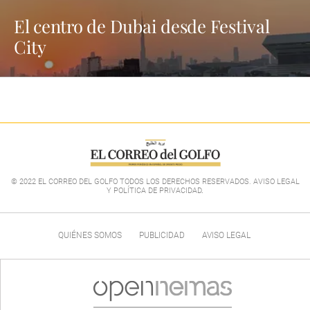
El centro de Dubai desde Festival
City
© 2022 EL CORREO DEL GOLFO TODOS LOS DERECHOS RESERVADOS. AVISO LEGAL
Y POLÍTICA DE PRIVACIDAD
.
QUIÉNES SOMOS
PUBLICIDAD
AVISO LEGAL