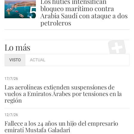
Los hutíes intensifican
5
bloqueo marítimo contra
Arabia Saudí con ataque a dos
petroleros
Lo más
VISTO
ACTUAL
17/7/26
Las aerolíneas extienden suspensiones de
vuelos a Emiratos Árabes por tensiones en la
región
12/7/26
Fallece a los 24 años un hijo del empresario
emiratí Mustafa Galadari