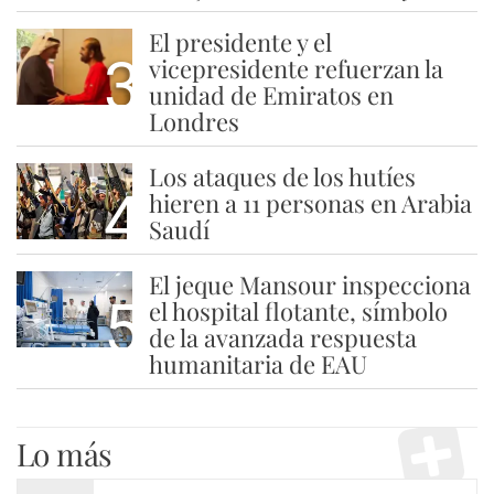
El presidente y el
3
vicepresidente refuerzan la
unidad de Emiratos en
Londres
Los ataques de los hutíes
4
hieren a 11 personas en Arabia
Saudí
El jeque Mansour inspecciona
5
el hospital flotante, símbolo
de la avanzada respuesta
humanitaria de EAU
Lo más