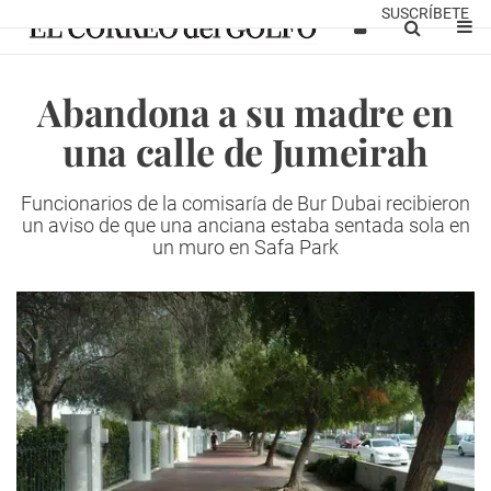
SUSCRÍBETE
Abandona a su madre en
una calle de Jumeirah
Funcionarios de la comisaría de Bur Dubai recibieron
un aviso de que una anciana estaba sentada sola en
un muro en Safa Park