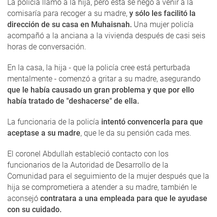
La policía llamó a la hija, pero ésta se negó a venir a la
comisaría para recoger a su madre,
y sólo les facilitó la
dirección de su casa en Muhaisnah.
Una mujer policía
acompañó a la anciana a la vivienda después de casi seis
horas de conversación.
En la casa, la hija - que la policía cree está perturbada
mentalmente - comenzó a gritar a su madre, asegurando
que le había causado un gran problema y que por ello
había tratado de "deshacerse" de ella.
La funcionaria de la policía
intentó convencerla para que
aceptase a su madre
, que le da su pensión cada mes.
El coronel Abdullah estableció contacto con los
funcionarios de la Autoridad de Desarrollo de la
Comunidad para el seguimiento de la mujer después que la
hija se comprometiera a atender a su madre, también le
aconsejó
contratara a una empleada para que le ayudase
con su cuidado.