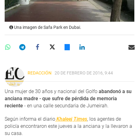
Una imagen de Safa Park en Dubai.
REDACCIÓN
20 DE FEBRERO DE 2016, 9:44
Una mujer de 30 años y nacional del Golfo
abandonó a su
anciana madre - que sufre de pérdida de memoria
reciente
- en una calle secundaria de Jumeirah.
Según informa el diario
Khaleej Times
, los agentes de
policía encontraron este jueves a la anciana y la llevaron a
su casa.