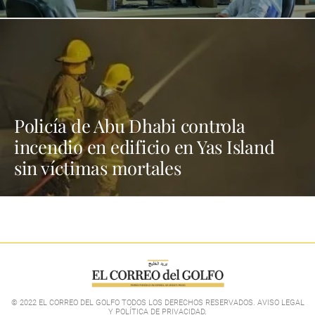
Policía de Abu Dhabi controla
incendio en edificio en Yas Island
sin víctimas mortales
© 2022 EL CORREO DEL GOLFO TODOS LOS DERECHOS RESERVADOS. AVISO LEGAL
Y POLÍTICA DE PRIVACIDAD
.