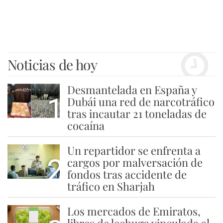
Noticias de hoy
Desmantelada en España y
1
Dubái una red de narcotráfico
tras incautar 21 toneladas de
cocaína
Un repartidor se enfrenta a
2
cargos por malversación de
fondos tras accidente de
tráfico en Sharjah
Los mercados de Emiratos,