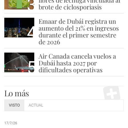
3
libres de lechuga vinculada al
brote de ciclosporiasis
Emaar de Dubái registra un
4
aumento del 21% en ingresos
durante el primer semestre
de 2026
Air Canada cancela vuelos a
5
Dubái hasta 2027 por
dificultades operativas
Lo más
VISTO
ACTUAL
17/7/26