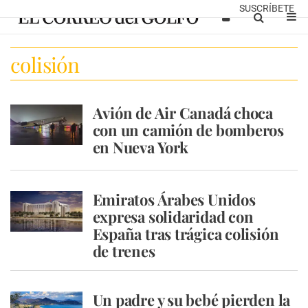
SUSCRÍBETE
colisión
Avión de Air Canadá choca
con un camión de bomberos
en Nueva York
Emiratos Árabes Unidos
expresa solidaridad con
España tras trágica colisión
de trenes
Un padre y su bebé pierden la