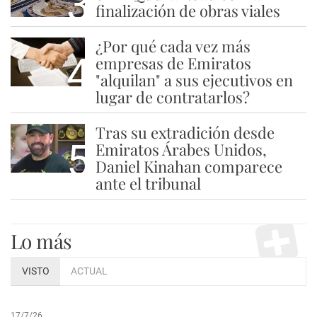
3
finalización de obras viales
¿Por qué cada vez más
4
empresas de Emiratos
"alquilan" a sus ejecutivos en
lugar de contratarlos?
Tras su extradición desde
5
Emiratos Árabes Unidos,
Daniel Kinahan comparece
ante el tribunal
Lo más
VISTO
ACTUAL
17/7/26