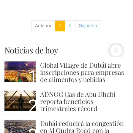
Anterior
1
2
Siguiente
Noticias de hoy
Global Village de Dubái abre
1
inscripciones para empresas
de alimentos y bebidas
ADNOC Gas de Abu Dhabi
2
reporta beneficios
trimestrales récord
Dubái reducirá la congestión
en Al Qudra Road con la