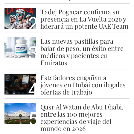
Tadej Pogacar confirma su
2
presencia en La Vuelta 2026 y
liderará un potente UAE Team
Las nuevas pastillas para
3
bajar de peso, un éxito entre
médicos y pacientes en
Emiratos
Estafadores engañan a
4
jóvenes en Dubái con ilegales
ofertas de trabajo
Qasr Al Watan de Abu Dhabi,
5
entre las 100 mejores
experiencias de viaje del
mundo en 2026