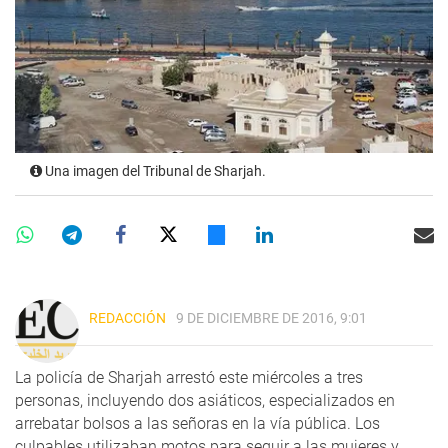
Una imagen del Tribunal de Sharjah.
REDACCIÓN
9 DE DICIEMBRE DE 2016, 9:01
La policía de Sharjah arrestó este miércoles a tres
personas, incluyendo dos asiáticos, especializados en
arrebatar bolsos a las señoras en la vía pública. Los
culpables utilizaban motos para seguir a las mujeres y