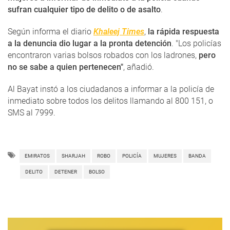
sufran cualquier tipo de delito o de asalto
.
Según informa el diario
Khaleej Times
,
la rápida respuesta
a la denuncia dio lugar a la pronta detención
. "Los policías
encontraron varias bolsos robados con los ladrones,
pero
no se sabe a quien pertenecen"
, añadió.
Al Bayat instó a los ciudadanos a informar a la policía de
inmediato sobre todos los delitos llamando al 800 151, o
SMS al 7999.
EMIRATOS
SHARJAH
ROBO
POLICÍA
MUJERES
BANDA
DELITO
DETENER
BOLSO