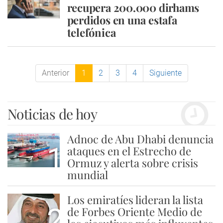
recupera 200.000 dirhams
perdidos en una estafa
telefónica
Anterior
1
2
3
4
Siguiente
Noticias de hoy
Adnoc de Abu Dhabi denuncia
1
ataques en el Estrecho de
Ormuz y alerta sobre crisis
mundial
Los emiratíes lideran la lista
2
de Forbes Oriente Medio de