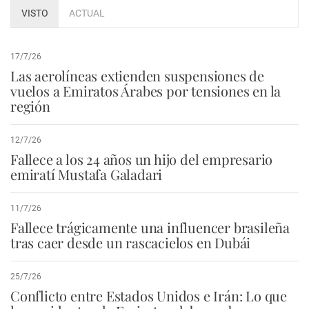
VISTO
ACTUAL
17/7/26
Las aerolíneas extienden suspensiones de
vuelos a Emiratos Árabes por tensiones en la
región
12/7/26
Fallece a los 24 años un hijo del empresario
emiratí Mustafa Galadari
11/7/26
Fallece trágicamente una influencer brasileña
tras caer desde un rascacielos en Dubái
25/7/26
Conflicto entre Estados Unidos e Irán: Lo que