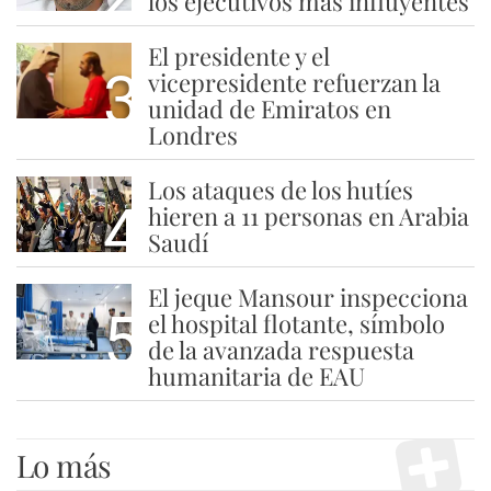
los ejecutivos más influyentes
El presidente y el
3
vicepresidente refuerzan la
unidad de Emiratos en
Londres
Los ataques de los hutíes
4
hieren a 11 personas en Arabia
Saudí
El jeque Mansour inspecciona
5
el hospital flotante, símbolo
de la avanzada respuesta
humanitaria de EAU
Lo más