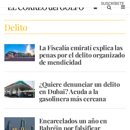
SUSCRÍBETE
Delito
La Fiscalía emiratí explica las
penas por el delito organizado
de mendicidad
¿Quiere denunciar un delito
en Dubai? Acuda a la
gasolinera más cercana
Encarcelados un año en
Bahréin por falsificar