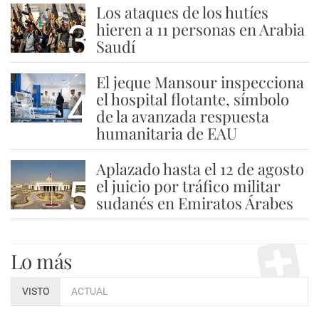
Los ataques de los hutíes
3
hieren a 11 personas en Arabia
Saudí
El jeque Mansour inspecciona
4
el hospital flotante, símbolo
de la avanzada respuesta
humanitaria de EAU
Aplazado hasta el 12 de agosto
5
el juicio por tráfico militar
sudanés en Emiratos Árabes
Lo más
VISTO
ACTUAL