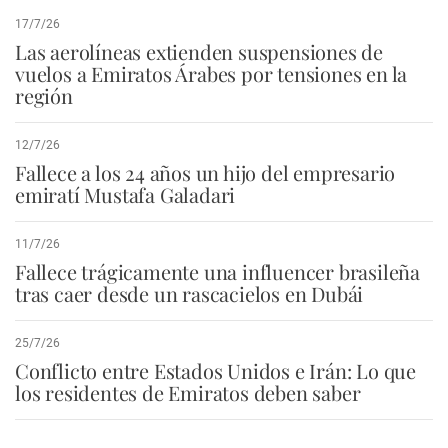
17/7/26
Las aerolíneas extienden suspensiones de
vuelos a Emiratos Árabes por tensiones en la
región
12/7/26
Fallece a los 24 años un hijo del empresario
emiratí Mustafa Galadari
11/7/26
Fallece trágicamente una influencer brasileña
tras caer desde un rascacielos en Dubái
25/7/26
Conflicto entre Estados Unidos e Irán: Lo que
los residentes de Emiratos deben saber