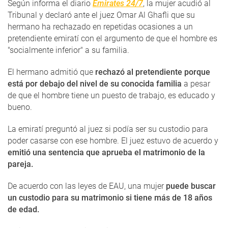
Según informa el diario
Emirates 24/7
, la mujer acudió al
Tribunal y declaró ante el juez Omar Al Ghafli que su
hermano ha rechazado en repetidas ocasiones a un
pretendiente emiratí con el argumento de que el hombre es
"socialmente inferior" a su familia.
El hermano admitió que
rechazó al pretendiente porque
está por debajo del nivel de su conocida familia
a pesar
de que el hombre tiene un puesto de trabajo, es educado y
bueno.
La emiratí preguntó al juez si podía ser su custodio para
poder casarse con ese hombre. El juez estuvo de acuerdo y
emitió una sentencia que aprueba el matrimonio de la
pareja.
De acuerdo con las leyes de EAU, una mujer
puede buscar
un custodio para su matrimonio si tiene más de 18 años
de edad.