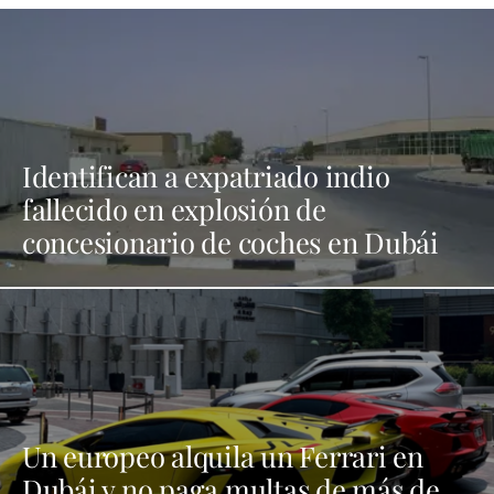
Identifican a expatriado indio
fallecido en explosión de
concesionario de coches en Dubái
Un europeo alquila un Ferrari en
Dubái y no paga multas de más de