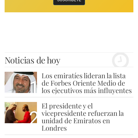
Noticias de hoy
Los emiratíes lideran la lista
1
de Forbes Oriente Medio de
los ejecutivos más influyentes
El presidente y el
2
vicepresidente refuerzan la
unidad de Emiratos en
Londres