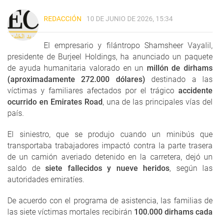
REDACCIÓN
10 DE JUNIO DE 2026, 15:34
El empresario y filántropo Shamsheer Vayalil,
presidente de Burjeel Holdings, ha anunciado un paquete
de ayuda humanitaria valorado en un
millón de dirhams
(aproximadamente 272.000 dólares)
destinado a las
víctimas y familiares afectados por el trágico
accidente
ocurrido en Emirates Road
, una de las principales vías del
país.
El siniestro, que se produjo cuando un minibús que
transportaba trabajadores impactó contra la parte trasera
de un camión averiado detenido en la carretera, dejó un
saldo de
siete fallecidos y nueve heridos
, según las
autoridades emiratíes.
De acuerdo con el programa de asistencia, las familias de
las siete víctimas mortales recibirán
100.000 dirhams cada