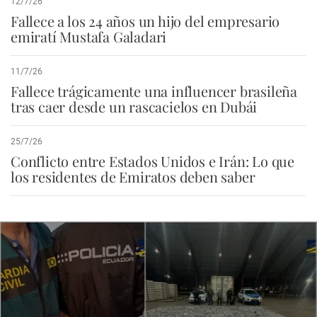
12/7/26
Fallece a los 24 años un hijo del empresario
emiratí Mustafa Galadari
11/7/26
Fallece trágicamente una influencer brasileña
tras caer desde un rascacielos en Dubái
25/7/26
Conflicto entre Estados Unidos e Irán: Lo que
los residentes de Emiratos deben saber