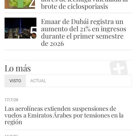
4
brote de ciclosporiasis
Emaar de Dubái registra un
5
aumento del 21% en ingresos
durante el primer semestre
de 2026
Lo más
VISTO
ACTUAL
17/7/26
Las aerolíneas extienden suspensiones de
vuelos a Emiratos Árabes por tensiones en la
región