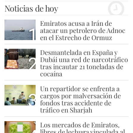
Noticias de hoy
Emiratos acusa a Irán de
1
atacar un petrolero de Adnoc
en el Estrecho de Ormuz
Desmantelada en España y
2
Dubái una red de narcotráfico
tras incautar 21 toneladas de
cocaína
Un repartidor se enfrenta a
3
cargos por malversación de
fondos tras accidente de
tráfico en Sharjah
Los mercados de Emiratos,
libres de lechuga vinculada al