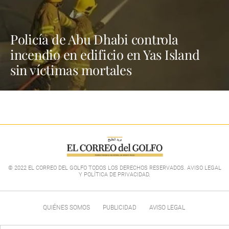
Policía de Abu Dhabi controla
incendio en edificio en Yas Island
sin víctimas mortales
© 2022 EL CORREO DEL GOLFO TODOS LOS DERECHOS RESERVADOS. AVISO LEGAL
Y POLÍTICA DE PRIVACIDAD
.
QUIÉNES SOMOS
PUBLICIDAD
AVISO LEGAL