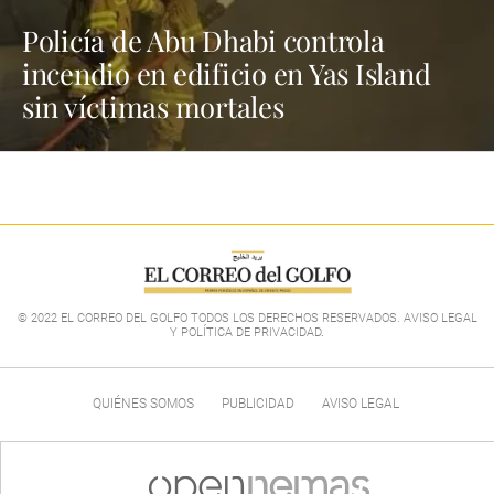
Policía de Abu Dhabi controla
incendio en edificio en Yas Island
sin víctimas mortales
© 2022 EL CORREO DEL GOLFO TODOS LOS DERECHOS RESERVADOS. AVISO LEGAL
Y POLÍTICA DE PRIVACIDAD
.
QUIÉNES SOMOS
PUBLICIDAD
AVISO LEGAL