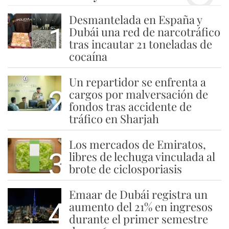
Desmantelada en España y
1
Dubái una red de narcotráfico
tras incautar 21 toneladas de
cocaína
Un repartidor se enfrenta a
2
cargos por malversación de
fondos tras accidente de
tráfico en Sharjah
Los mercados de Emiratos,
3
libres de lechuga vinculada al
brote de ciclosporiasis
Emaar de Dubái registra un
4
aumento del 21% en ingresos
durante el primer semestre