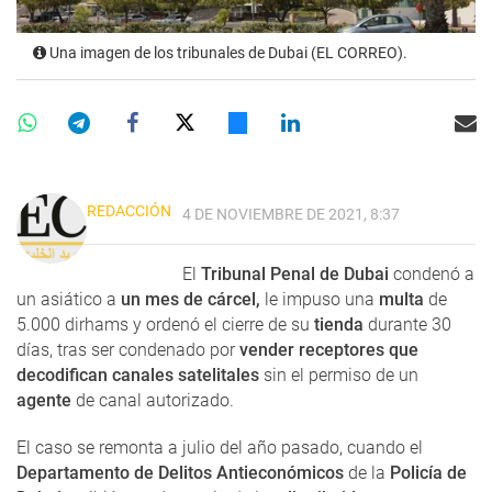
Una imagen de los tribunales de Dubai (EL CORREO).
REDACCIÓN
4 DE NOVIEMBRE DE 2021, 8:37
El
Tribunal Penal de Dubai
condenó a
un asiático a
un mes de cárcel,
le impuso una
multa
de
5.000 dirhams y ordenó el cierre de su
tienda
durante 30
días, tras ser condenado por
vender receptores que
decodifican canales satelitales
sin el permiso de un
agente
de canal autorizado.
El caso se remonta a julio del año pasado, cuando el
Departamento de Delitos Antieconómicos
de la
Policía de