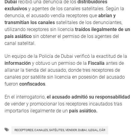
Dubai
recibió una denuncia de los
distribuidores
exclusivos
y agentes de los canales satelitales. Según la
denuncia, el acusado vendía receptores que
abrían y
transmitían los canales
satelitales de los denunciantes,
utilizando receptores sin licencia
traídos ilegalmente de un
país asiático
sin obtener el permiso de los agentes del
canal satelital.
Un equipo de la Policía de Dubai verificó la exactitud de la
información
y obtuvo un permiso de la
Fiscalía
antes de
allanar la tienda del acusado, donde tres receptores de
canales por satélite sin licencia en posesión del acusado
fueron
confiscados
.
En el interrogatorio,
el acusado admitió su responsabilidad
de vender y promocionar los receptores incautados tras
importarlos ilegalmente de un
país asiático.
RECEPTORES, CANALES, SATÉLITES, VENDER, DUBAI, ILEGAL, CÁR