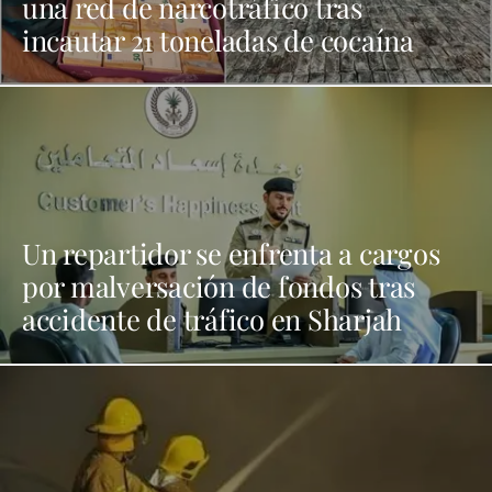
una red de narcotráfico tras
incautar 21 toneladas de cocaína
Un repartidor se enfrenta a cargos
por malversación de fondos tras
accidente de tráfico en Sharjah