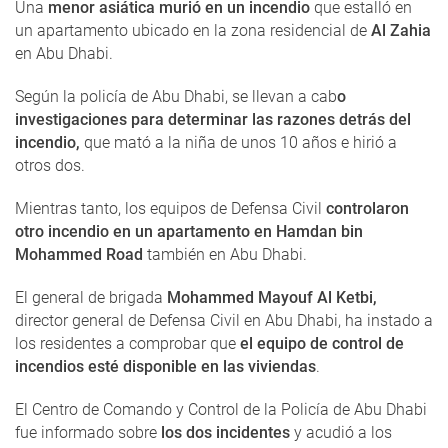
Una
menor asiática murió en un incendio
que estalló en
un apartamento ubicado en la zona residencial de
Al Zahia
en Abu Dhabi.
Según la policía de Abu Dhabi, se llevan a cab
o
investigaciones para determinar las razones detrás del
incendio,
que mató a la niña de unos 10 años e hirió a
otros dos.
Mientras tanto, los equipos de Defensa Civil
controlaron
otro incendio en un apartamento en Hamdan bin
Mohammed Road
también en Abu Dhabi.
El general de brigada
Mohammed Mayouf Al Ketbi,
director general de Defensa Civil en Abu Dhabi, ha instado a
los residentes a comprobar que
el equipo de control de
incendios esté disponible en las viviendas
.
El Centro de Comando y Control de la Policía de Abu Dhabi
fue informado sobre
los dos incidentes
y acudió a los