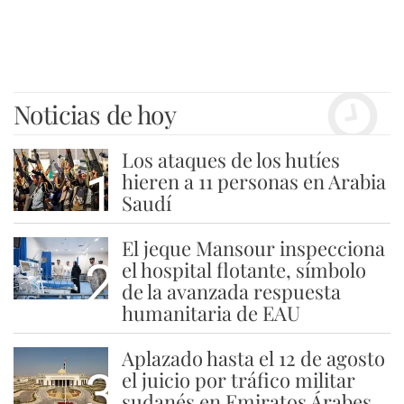
Noticias de hoy
Los ataques de los hutíes
1
hieren a 11 personas en Arabia
Saudí
El jeque Mansour inspecciona
2
el hospital flotante, símbolo
de la avanzada respuesta
humanitaria de EAU
Aplazado hasta el 12 de agosto
3
el juicio por tráfico militar
sudanés en Emiratos Árabes