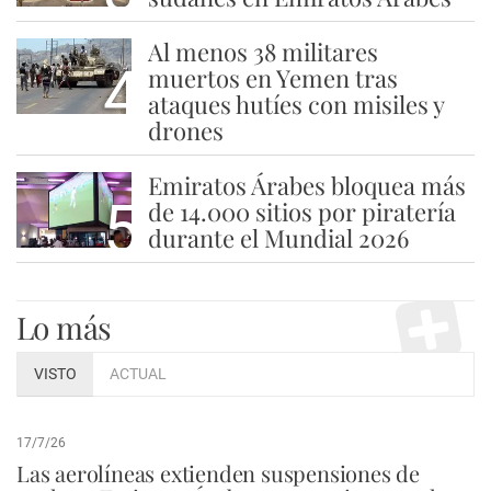
Al menos 38 militares
4
muertos en Yemen tras
ataques hutíes con misiles y
drones
Emiratos Árabes bloquea más
5
de 14.000 sitios por piratería
durante el Mundial 2026
Lo más
VISTO
ACTUAL
17/7/26
Las aerolíneas extienden suspensiones de