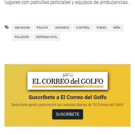
lugares con patrullas policiales y equipos de ambulancias.
ABU DHABI
POLICÍA
INCENDIO
CONTROL
FUEGO
NIÑA
FALLECER
DEFENSA CIVIL