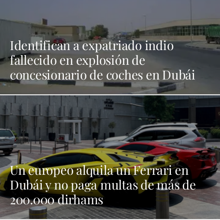
Identifican a expatriado indio
fallecido en explosión de
concesionario de coches en Dubái
Un europeo alquila un Ferrari en
Dubái y no paga multas de más de
200.000 dirhams