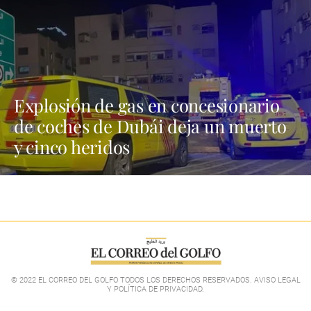
Explosión de gas en concesionario
de coches de Dubái deja un muerto
y cinco heridos
© 2022 EL CORREO DEL GOLFO TODOS LOS DERECHOS RESERVADOS. AVISO LEGAL
Y POLÍTICA DE PRIVACIDAD
.