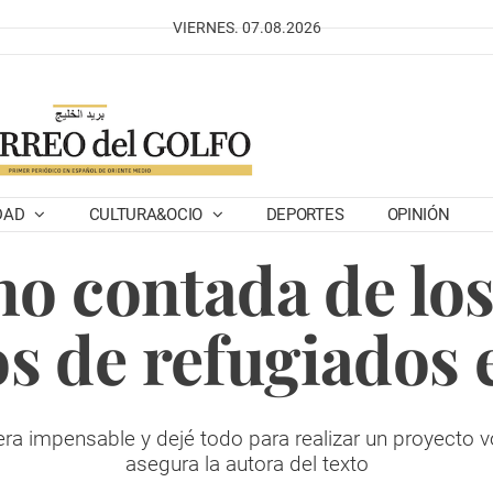
VIERNES. 07.08.2026
DAD
CULTURA&OCIO
DEPORTES
OPINIÓN
no contada de lo
s de refugiados 
era impensable y dejé todo para realizar un proyecto vo
asegura la autora del texto