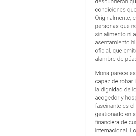
descubrieron qu
condiciones que
Originalmente, 
personas que no
sin alimento ni a
asentamiento hip
oficial, que emi
alambre de púa
Moria parece es
capaz de robar 
la dignidad de l
acogedor y hospi
fascinante es e
gestionado en su
financiera de c
internacional. 