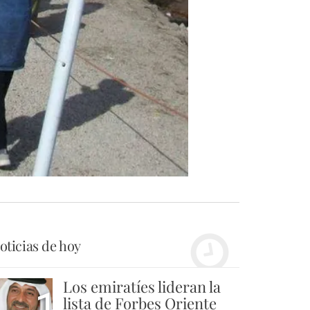
oticias de hoy
Los emiratíes lideran la
1
lista de Forbes Oriente