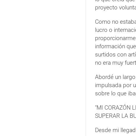
proyecto volunta
Como no estaba 
lucro o internac
proporcionarme 
información que
surtidos con art
no era muy fuert
Abordé un largo
impulsada por u
sobre lo que iba 
"MI CORAZÓN 
SUPERAR LA BU
Desde mi llegad