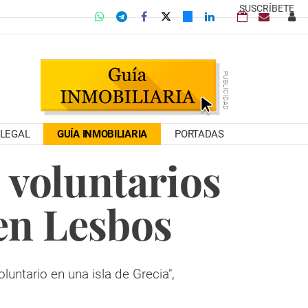
SUSCRÍBETE
LEGAL
GUÍA INMOBILIARIA
PORTADAS
s voluntarios
en Lesbos
luntario en una isla de Grecia",