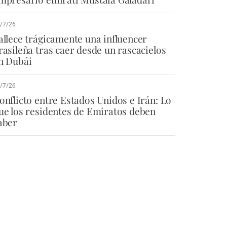
/7/26
allece trágicamente una influencer
rasileña tras caer desde un rascacielos
n Dubái
/7/26
onflicto entre Estados Unidos e Irán: Lo
ue los residentes de Emiratos deben
aber