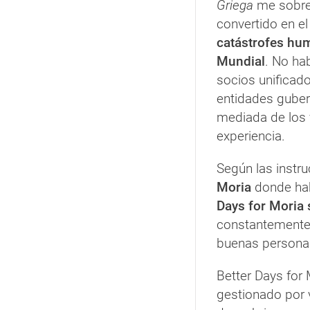
Griega
me sobrec
convertido en el
catástrofes hu
Mundial
. No ha
socios unificado
entidades guber
mediada de los 
experiencia.
Según las instru
Moria
donde hab
Days for Mori
constantemente 
buenas personas
Better Days for
gestionado por 