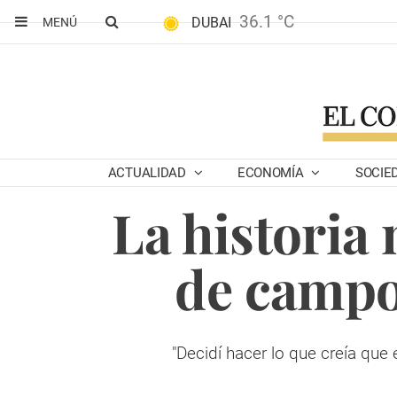
36.1 °C
DUBAI
MENÚ
ACTUALIDAD
ECONOMÍA
SOCIE
La historia 
de campo
"Decidí hacer lo que creía que 