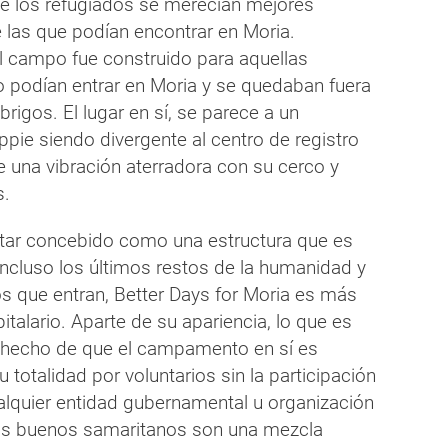
e los refugiados se merecían mejores
 las que podían encontrar en Moria.
el campo fue construido para aquellas
 podían entrar en Moria y se quedaban fuera
brigos. El lugar en sí, se parece a un
pie siendo divergente al centro de registro
te una vibración aterradora con su cerco y
s.
tar concebido como una estructura que es
incluso los últimos restos de la humanidad y
os que entran, Better Days for Moria es más
talario. Aparte de su apariencia, lo que es
l hecho de que el campamento en sí es
 totalidad por voluntarios sin la participación
ualquier entidad gubernamental u organización
Los buenos samaritanos son una mezcla