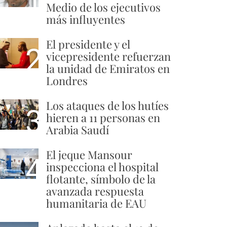
Medio de los ejecutivos
más influyentes
El presidente y el
2
vicepresidente refuerzan
la unidad de Emiratos en
Londres
Los ataques de los hutíes
3
hieren a 11 personas en
Arabia Saudí
El jeque Mansour
4
inspecciona el hospital
flotante, símbolo de la
avanzada respuesta
humanitaria de EAU