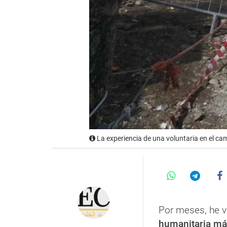
La experiencia de una voluntaria en el ca
Por meses, he v
humanitaria má