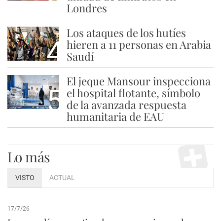
Londres
Los ataques de los hutíes
4
hieren a 11 personas en Arabia
Saudí
El jeque Mansour inspecciona
5
el hospital flotante, símbolo
de la avanzada respuesta
humanitaria de EAU
Lo más
VISTO
ACTUAL
17/7/26