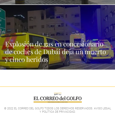
Explosión de gas en concesionario
de coches de Dubái deja un muerto
y cinco heridos
© 2022 EL CORREO DEL GOLFO TODOS LOS DERECHOS RESERVADOS. AVISO LEGAL
Y POLÍTICA DE PRIVACIDAD
.