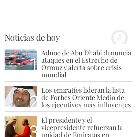
Noticias de hoy
Adnoc de Abu Dhabi denuncia
1
ataques en el Estrecho de
Ormuz y alerta sobre crisis
mundial
Los emiratíes lideran la lista
2
de Forbes Oriente Medio de
los ejecutivos más influyentes
El presidente y el
3
vicepresidente refuerzan la
unidad de Emiratos en