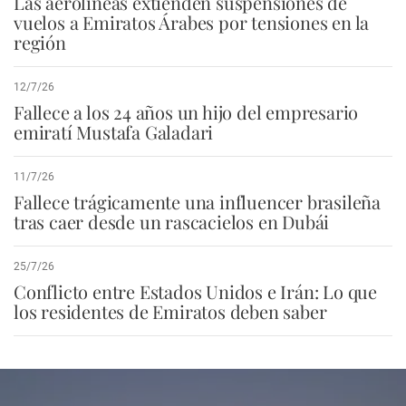
Las aerolíneas extienden suspensiones de
vuelos a Emiratos Árabes por tensiones en la
región
12/7/26
Fallece a los 24 años un hijo del empresario
emiratí Mustafa Galadari
11/7/26
Fallece trágicamente una influencer brasileña
tras caer desde un rascacielos en Dubái
25/7/26
Conflicto entre Estados Unidos e Irán: Lo que
los residentes de Emiratos deben saber