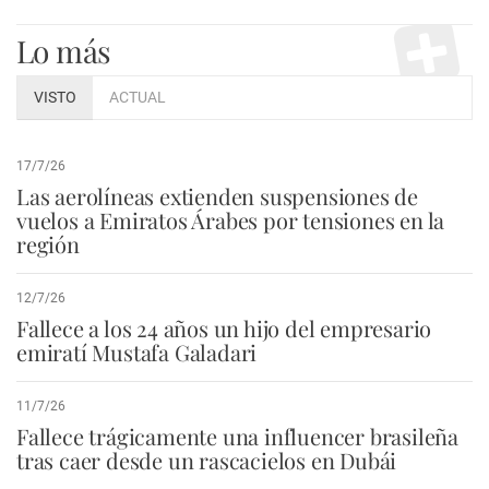
Lo más
VISTO
ACTUAL
17/7/26
Las aerolíneas extienden suspensiones de
vuelos a Emiratos Árabes por tensiones en la
región
12/7/26
Fallece a los 24 años un hijo del empresario
emiratí Mustafa Galadari
11/7/26
Fallece trágicamente una influencer brasileña
tras caer desde un rascacielos en Dubái