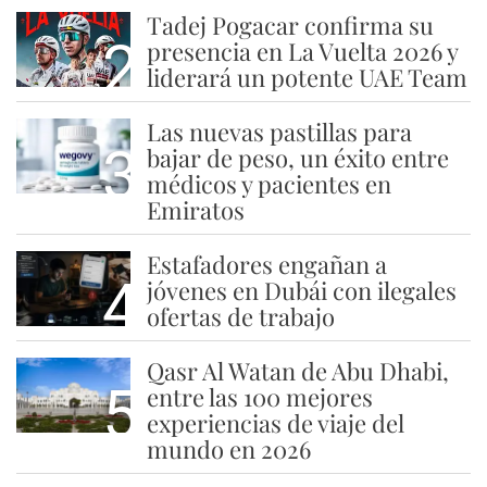
Tadej Pogacar confirma su
2
presencia en La Vuelta 2026 y
liderará un potente UAE Team
Las nuevas pastillas para
3
bajar de peso, un éxito entre
médicos y pacientes en
Emiratos
Estafadores engañan a
4
jóvenes en Dubái con ilegales
ofertas de trabajo
Qasr Al Watan de Abu Dhabi,
5
entre las 100 mejores
experiencias de viaje del
mundo en 2026