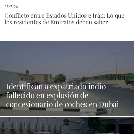
25/7/26
Conflicto entre Estados Unidos e Irán: Lo que
los residentes de Emiratos deben saber
Identifican a expatriado indio
fallecido en explosión de
concesionario de coches en Dubái