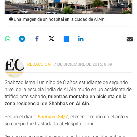
Una imagen de un hospital en la ciudad de Al Ain.
REDACCIÓN
7 DE DICIEMBRE DE 2015, 8:09
Shahzad Ismail un niño de 8 años estudiante de segundo
nivel de la escuela india de Al Ain murió en un accidente de
tráfico este sábado,
mientras montaba en bicicleta en la
zona residencial de Shahbas en Al Ain.
Según el diario
Emirates 24/7
,
el menor murió en el acto y
su cuerpo fue trasladado al Hospital Jimi.
"Era un chico muy despierto y en la zona residencial son