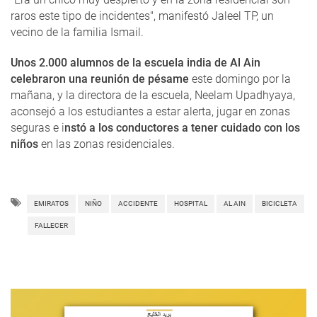
raros este tipo de incidentes", manifestó Jaleel TP, un
vecino de la familia Ismail.
Unos 2.000 alumnos de la escuela india de Al Ain
celebraron una reunión de pésame
este domingo por la
mañana, y la directora de la escuela, Neelam Upadhyaya,
aconsejó a los estudiantes a estar alerta, jugar en zonas
seguras e i
nstó a los conductores a tener cuidado con los
niños
en las zonas residenciales.
EMIRATOS
NIÑO
ACCIDENTE
HOSPITAL
AL AIN
BICICLETA
FALLECER