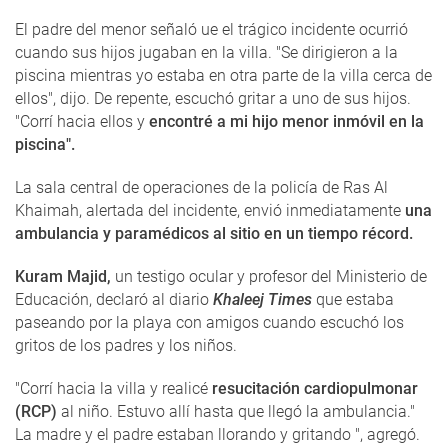
El padre del menor señaló ue el trágico incidente ocurrió
cuando sus hijos jugaban en la villa. "Se dirigieron a la
piscina mientras yo estaba en otra parte de la villa cerca de
ellos", dijo. De repente, escuchó gritar a uno de sus hijos.
"Corrí hacia ellos y
encontré a mi hijo menor inmóvil en la
piscina".
La sala central de operaciones de la policía de Ras Al
Khaimah, alertada del incidente, envió inmediatamente
una
ambulancia y paramédicos al sitio en un tiempo récord.
Kuram Majid,
un testigo ocular y profesor del Ministerio de
Educación, declaró al diario
Khaleej Times
que estaba
paseando por la playa con amigos cuando escuchó los
gritos de los padres y los niños.
"Corrí hacia la villa y realicé
resucitación cardiopulmonar
(RCP)
al niño. Estuvo allí hasta que llegó la ambulancia."
La madre y el padre estaban llorando y gritando ", agregó.