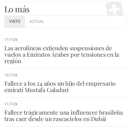
Lo más
VISTO
ACTUAL
17/7/26
Las aerolíneas extienden suspensiones de
vuelos a Emiratos Árabes por tensiones en la
región
12/7/26
Fallece a los 24 años un hijo del empresario
emiratí Mustafa Galadari
11/7/26
Fallece trágicamente una influencer brasileña
tras caer desde un rascacielos en Dubái