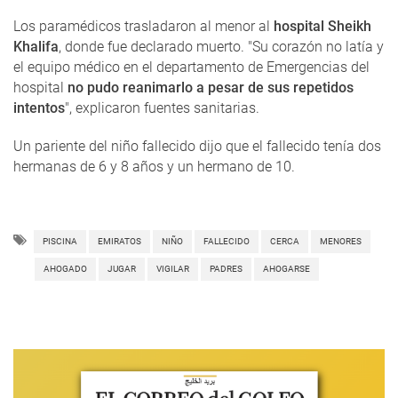
Los paramédicos trasladaron al menor al
hospital Sheikh
Khalifa
, donde fue declarado muerto. "Su corazón no latía y
el equipo médico en el departamento de Emergencias del
hospital
no pudo reanimarlo a pesar de sus repetidos
intentos
", explicaron fuentes sanitarias.
Un pariente del niño fallecido dijo que el fallecido tenía dos
hermanas de 6 y 8 años y un hermano de 10.
PISCINA
EMIRATOS
NIÑO
FALLECIDO
CERCA
MENORES
AHOGADO
JUGAR
VIGILAR
PADRES
AHOGARSE