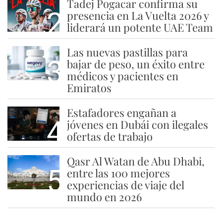
Tadej Pogacar confirma su
2
presencia en La Vuelta 2026 y
liderará un potente UAE Team
Las nuevas pastillas para
3
bajar de peso, un éxito entre
médicos y pacientes en
Emiratos
Estafadores engañan a
4
jóvenes en Dubái con ilegales
ofertas de trabajo
Qasr Al Watan de Abu Dhabi,
5
entre las 100 mejores
experiencias de viaje del
mundo en 2026