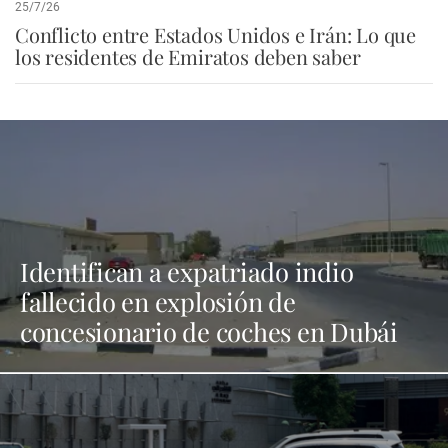
25/7/26
Conflicto entre Estados Unidos e Irán: Lo que
los residentes de Emiratos deben saber
Identifican a expatriado indio
fallecido en explosión de
concesionario de coches en Dubái