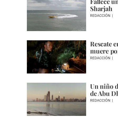
Fallece u
Sharjah
REDACCIÓN
Rescate e
muere por
REDACCIÓN
Un niño d
de Abu D
REDACCIÓN