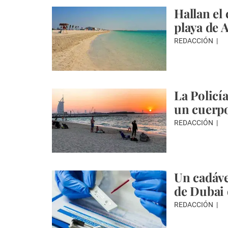
Hallan el
playa de 
REDACCIÓN
La Policí
un cuerpo
REDACCIÓN
Un cadáve
de Dubai 
REDACCIÓN