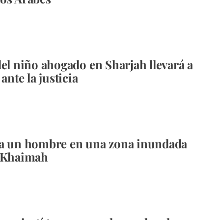
del niño ahogado en Sharjah llevará a
 ante la justicia
 a un hombre en una zona inundada
l Khaimah