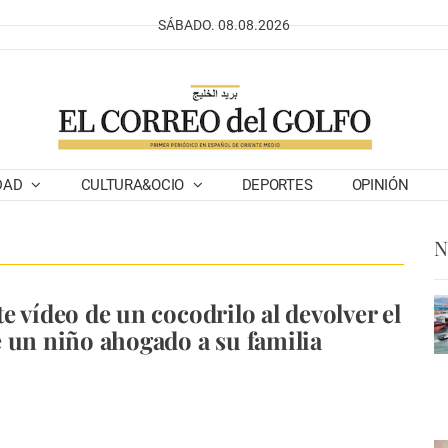
SÁBADO. 08.08.2026
DAD
CULTURA&OCIO
DEPORTES
OPINIÓN
N
e vídeo de un cocodrilo al devolver el
 un niño ahogado a su familia