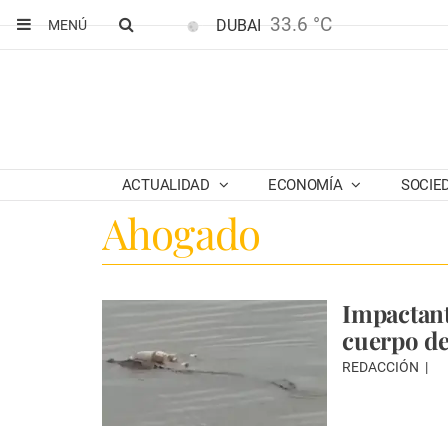
33.6 °C
DUBAI
MENÚ
ACTUALIDAD
ECONOMÍA
SOCIE
Ahogado
Impactant
cuerpo de
REDACCIÓN