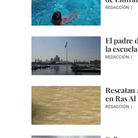
REDACCIÓN
El padre 
la escuela
REDACCIÓN
Rescatan
en Ras A
REDACCIÓN