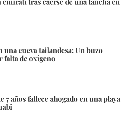
n emiratí tras caerse de una lancha en
n una cueva tailandesa: Un buzo
 falta de oxígeno
e 7 años fallece ahogado en una playa
habi