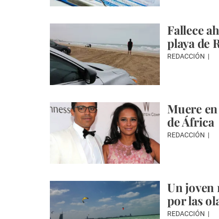
Fallece a
playa de 
REDACCIÓN
Muere en 
de África
REDACCIÓN
Un joven 
por las o
REDACCIÓN