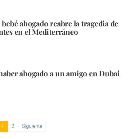
e bebé ahogado reabre la tragedia de
ntes en el Mediterráneo
haber ahogado a un amigo en Dubai
1
2
Siguiente