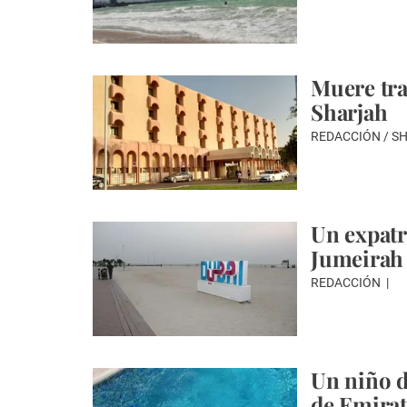
Muere tra
Sharjah
REDACCIÓN / 
Un expatr
Jumeirah
REDACCIÓN
Un niño d
de Emirat