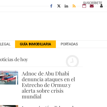
SUSCRÍBETE
LEGAL
GUÍA INMOBILIARIA
PORTADAS
oticias de hoy
Adnoc de Abu Dhabi
1
denuncia ataques en el
Estrecho de Ormuz y
alerta sobre crisis
mundial