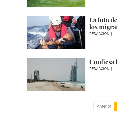
La foto d
los migra
REDACCIÓN
Confiesa 
REDACCIÓN
Anterior