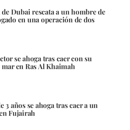
a de Dubai rescata a un hombre de
gado en una operación de dos
tor se ahoga tras caer con su
 mar en Ras Al Khaimah
e 3 años se ahoga tras caer a un
en Fujairah