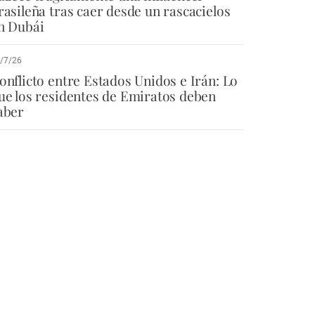
rasileña tras caer desde un rascacielos
n Dubái
/7/26
onflicto entre Estados Unidos e Irán: Lo
ue los residentes de Emiratos deben
aber