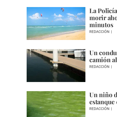
La Policí
morir aho
minutos
REDACCIÓN
Un conduc
camión al
REDACCIÓN
Un niño d
estanque 
REDACCIÓN