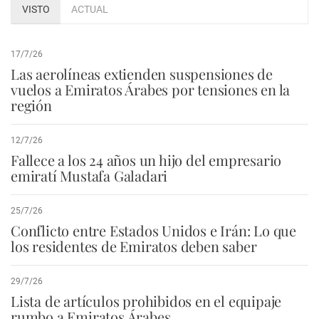
VISTO
ACTUAL
17/7/26
Las aerolíneas extienden suspensiones de
vuelos a Emiratos Árabes por tensiones en la
región
12/7/26
Fallece a los 24 años un hijo del empresario
emiratí Mustafa Galadari
25/7/26
Conflicto entre Estados Unidos e Irán: Lo que
los residentes de Emiratos deben saber
29/7/26
Lista de artículos prohibidos en el equipaje
rumbo a Emiratos Árabes