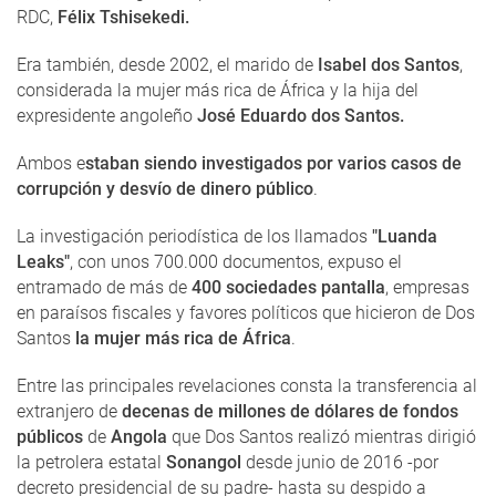
RDC,
Félix Tshisekedi.
Era también, desde 2002, el marido de
Isabel dos Santos
,
considerada la mujer más rica de África y la hija del
expresidente angoleño
José Eduardo dos Santos.
Ambos e
staban siendo investigados por varios casos de
corrupción y desvío de dinero público
.
La investigación periodística de los llamados
"Luanda
Leaks"
, con unos 700.000 documentos, expuso el
entramado de más de
400 sociedades pantalla
, empresas
en paraísos fiscales y favores políticos que hicieron de Dos
Santos
la mujer más rica de África
.
Entre las principales revelaciones consta la transferencia al
extranjero de
decenas de millones de dólares de fondos
públicos
de
Angola
que Dos Santos realizó mientras dirigió
la petrolera estatal
Sonangol
desde junio de 2016 -por
decreto presidencial de su padre- hasta su despido a