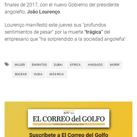
finales de 2017, con el nuevo Gobierno del presidente
angoleño,
João Lourenço
.
Lourenço manifestó este jueves sus "profundos
sentimientos de pesar" por la muerte
"trágica"
del
empresario que "ha sorprendido a la sociedad angoleña".
MUJER
EMIRATOS
DUBAI
ÁFRICA
AHOGADO
MORIR
BUCEAR
VIUDA
MÁS RICA