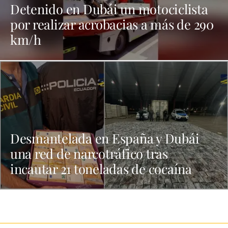
Detenido en Dubái un motociclista
por realizar acrobacias a más de 290
km/h
Desmantelada en España y Dubái
una red de narcotráfico tras
incautar 21 toneladas de cocaína