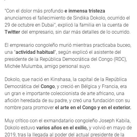
"Con el dolor más profundo
e inmensa tristeza
anunciamos el fallecimiento de Sindika Dokolo, ocurrido el
29 de octubre en Dubai", explicó la familia en la cuenta de
Twitter
del empresario, sin dar más detalles de lo ocurrido.
El empresario congoleño murió mientras practicaba buceo,
una "
actividad habitual
", según explicó el asistente del
presidente de la República Democrática del Congo (RDC),
Michée Mulumba, amigo personal suyo.
Dokolo, que nació en Kinshasa, la capital de la República
Democrática del
Congo
, y creció en Bélgica y Francia, era
un gran e importante coleccionista de arte africano, una
afición heredada de su padre, y creó una fundación con su
nombre para promover
el arte en el Congo y en el exterior.
Muy crítico con el exmandatario congoleño Joseph Kabila,
Dokolo estuvo
varios años en el exilio,
y volvió en mayo de
2019, tras la llegada al poder del actual presidente de la