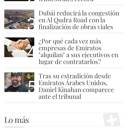
Dubái reducirá la congestión
3
en Al Qudra Road con la
finalización de obras viales
¿Por qué cada vez más
4
empresas de Emiratos
"alquilan" a sus ejecutivos en
lugar de contratarlos?
Tras su extradición desde
5
Emiratos Árabes Unidos,
Daniel Kinahan comparece
ante el tribunal
Lo más