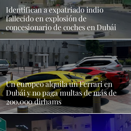
Identifican a expatriado indio
fallecido en explosión de
concesionario de coches en Dubái
Un europeo alquila un Ferrari en
Dubái y no paga multas de más de
200.000 dirhams