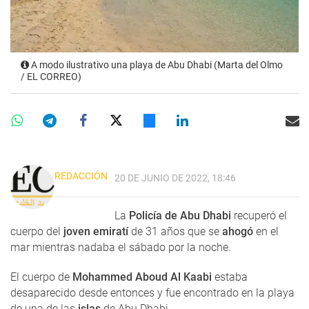
A modo ilustrativo una playa de Abu Dhabi (Marta del Olmo
/ EL CORREO)
REDACCIÓN
20 DE JUNIO DE 2022, 18:46
La
Policía de Abu Dhabi
recuperó el
cuerpo del
joven emiratí
de 31 años que se
ahogó
en el
mar mientras nadaba el sábado por la noche.
El cuerpo de
Mohammed Aboud Al Kaabi
estaba
desaparecido desde entonces y fue encontrado en la playa
de una de las
islas
de Abu Dhabi.