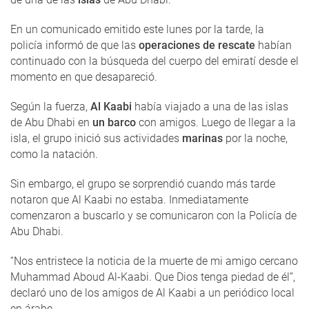
En un comunicado emitido este lunes por la tarde, la
policía informó de que las
operaciones de rescate
habían
continuado con la búsqueda del cuerpo del emiratí desde el
momento en que desapareció.
Según la fuerza,
Al Kaabi
había viajado a una de las islas
de Abu Dhabi en
un barco
con amigos. Luego de llegar a la
isla, el grupo inició sus actividades
marinas
por la noche,
como la natación.
Sin embargo, el grupo se sorprendió cuando más tarde
notaron que Al Kaabi no estaba. Inmediatamente
comenzaron a buscarlo y se comunicaron con la Policía de
Abu Dhabi.
“Nos entristece la noticia de la muerte de mi amigo cercano
Muhammad Aboud Al-Kaabi. Que Dios tenga piedad de él”,
declaró uno de los amigos de Al Kaabi a un periódico local
en árabe.