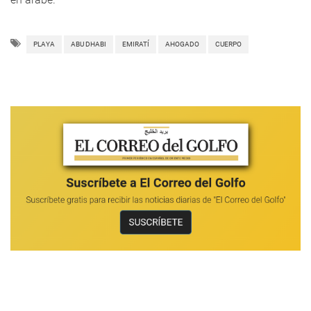
PLAYA
ABU DHABI
EMIRATÍ
AHOGADO
CUERPO