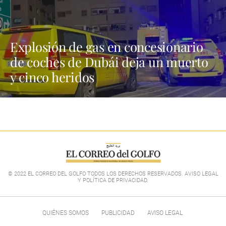
Explosión de gas en concesionario
de coches de Dubái deja un muerto
y cinco heridos
© 2022 EL CORREO DEL GOLFO TODOS LOS DERECHOS RESERVADOS. AVISO LEGAL
Y POLÍTICA DE PRIVACIDAD
.
QUIÉNES SOMOS
PUBLICIDAD
AVISO LEGAL