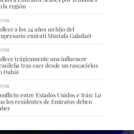
n la región
/7/26
allece a los 24 años un hijo del
mpresario emiratí Mustafa Galadari
/7/26
allece trágicamente una influencer
rasileña tras caer desde un rascacielos
n Dubái
/7/26
onflicto entre Estados Unidos e Irán: Lo
ue los residentes de Emiratos deben
aber