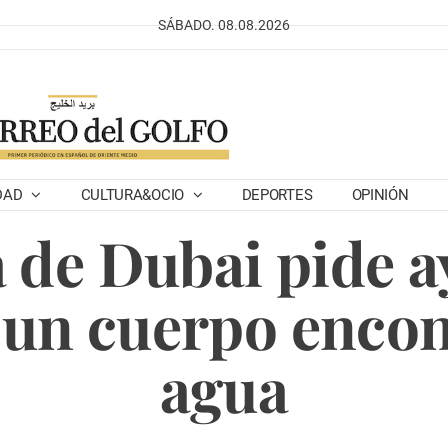
SÁBADO. 08.08.2026
DAD
CULTURA&OCIO
DEPORTES
OPINIÓN
a de Dubai pide 
r un cuerpo encon
agua