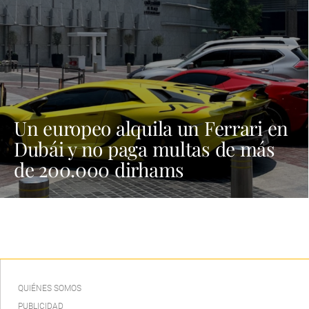
Un europeo alquila un Ferrari en
Dubái y no paga multas de más
de 200.000 dirhams
QUIÉNES SOMOS
PUBLICIDAD