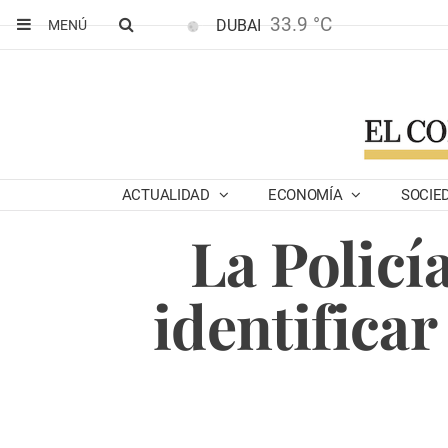
33.9 °C
DUBAI
MENÚ
ACTUALIDAD
ECONOMÍA
SOCIE
La Policí
identifica