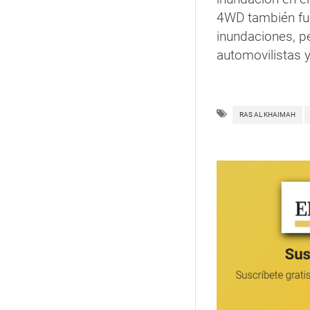
4WD también fu
inundaciones, pe
automovilistas y
RAS AL KHAIMAH