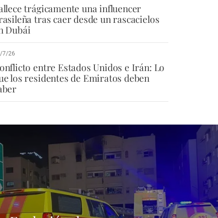
allece trágicamente una influencer
rasileña tras caer desde un rascacielos
n Dubái
/7/26
onflicto entre Estados Unidos e Irán: Lo
ue los residentes de Emiratos deben
aber