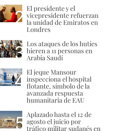
El presidente y el
2
vicepresidente refuerzan
la unidad de Emiratos en
Londres
Los ataques de los hutíes
3
hieren a 11 personas en
Arabia Saudí
El jeque Mansour
4
inspecciona el hospital
flotante, símbolo de la
avanzada respuesta
humanitaria de EAU
Aplazado hasta el 12 de
5
agosto el juicio por
tráfico militar sudanés en