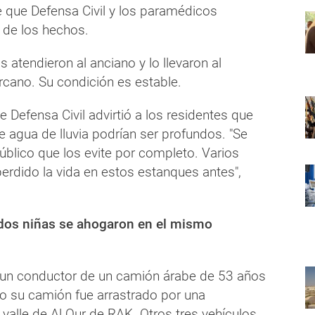
e que Defensa Civil y los paramédicos
r de los hechos.
atendieron al anciano y lo llevaron al
rcano. Su condición es estable.
e Defensa Civil advirtió a los residentes que
 agua de lluvia podrían ser profundos. "Se
úblico que los evite por completo. Varios
erdido la vida en estos estanques antes",
 dos niñas se ahogaron en el mismo
un conductor de un camión árabe de 53 años
 su camión fue arrastrado por una
 valle de Al Qur de RAK. Otros tres vehículos