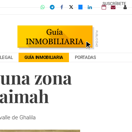
SUSCRÍBETE
LEGAL
GUÍA INMOBILIARIA
PORTADAS
 una zona
haimah
alle de Ghalila