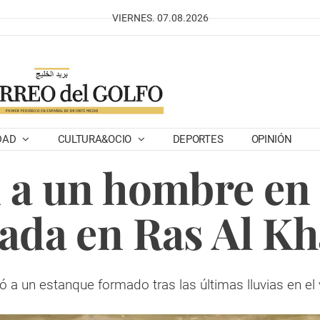
VIERNES. 07.08.2026
DAD
CULTURA&OCIO
DEPORTES
OPINIÓN
 a un hombre en
ada en Ras Al K
ó a un estanque formado tras las últimas lluvias en el v