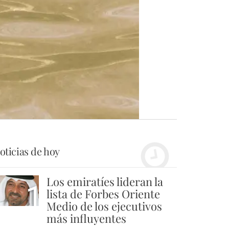
oticias de hoy
Los emiratíes lideran la
1
lista de Forbes Oriente
Medio de los ejecutivos
más influyentes