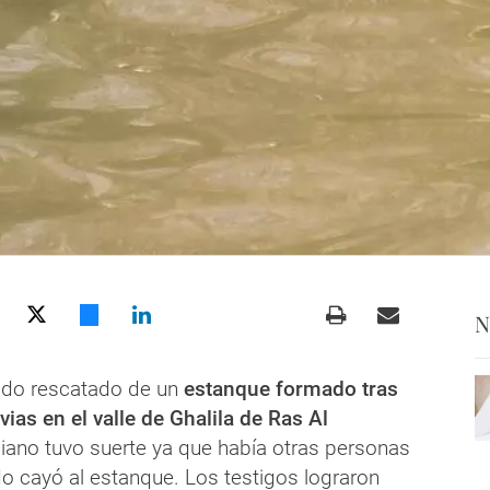
N
ido rescatado de un
estanque formado tras
uvias en el valle de Ghalila de Ras Al
ciano tuvo suerte ya que había otras personas
do cayó al estanque. Los testigos lograron