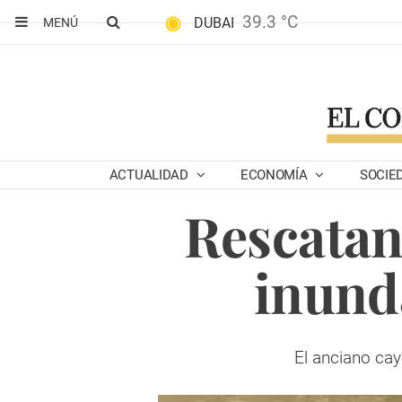
39.3 °C
DUBAI
MENÚ
ACTUALIDAD
ECONOMÍA
SOCIE
Rescatan
inund
El anciano cay