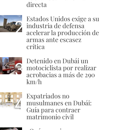
directa
Estados Unidos exige a su
2
industria de defensa
acelerar la producción de
armas ante escasez
crítica
Detenido en Dubái un
3
motociclista por realizar
acrobacias a más de 290
km/h
Expatriados no
4
musulmanes en Dubái:
Guía para contraer
matrimonio civil