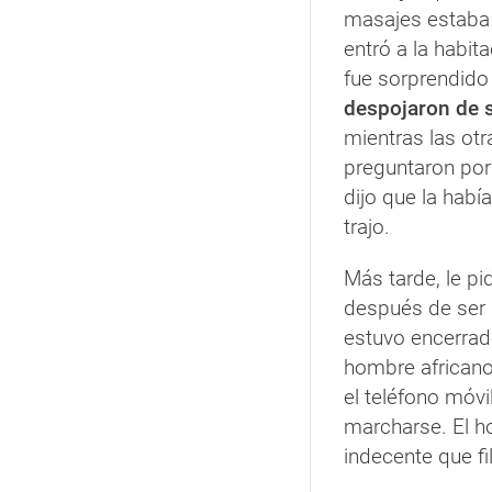
masajes estaba 
entró a la habita
fue sorprendido 
despojaron de 
mientras las otr
preguntaron por
dijo que la habí
trajo.
Más tarde, le pi
después de ser 
estuvo encerrado
hombre africano 
el teléfono móvi
marcharse. El h
indecente que fi