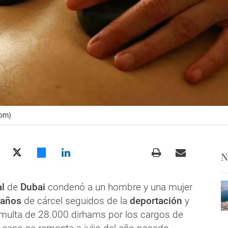
com)
N
al
de
Dubai
condenó a un hombre y una mujer
 años
de cárcel seguidos de la
deportación
y
multa de 28.000 dirhams por los cargos de