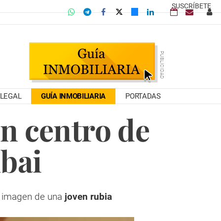
SUSCRÍBETE
LEGAL
GUÍA INMOBILIARIA
PORTADAS
n centro de
ubai
na imagen de una
joven rubia