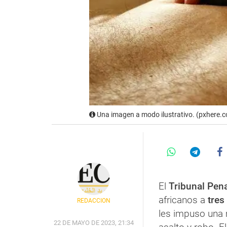
Una imagen a modo ilustrativo. (pxhere.
El
Tribunal Pen
africanos a
tres
REDACCIÓN
les impuso una 
22 DE MAYO DE 2023, 21:34