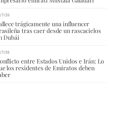
/7/26
allece trágicamente una influencer
rasileña tras caer desde un rascacielos
n Dubái
/7/26
onflicto entre Estados Unidos e Irán: Lo
ue los residentes de Emiratos deben
aber