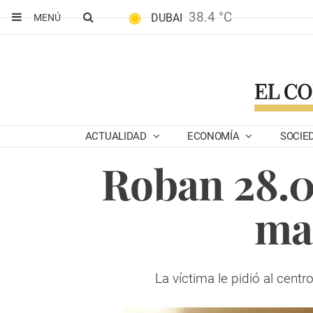
38.4 °C
DUBAI
MENÚ
ACTUALIDAD
ECONOMÍA
SOCIE
Roban 28.0
mas
La víctima le pidió al cent