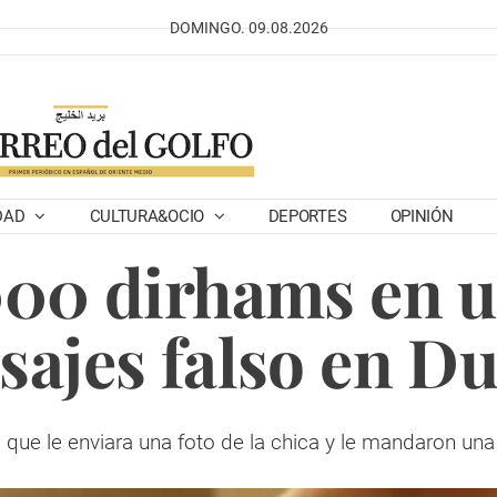
DOMINGO. 09.08.2026
DAD
CULTURA&OCIO
DEPORTES
OPINIÓN
00 dirhams en u
ajes falso en D
ro que le enviara una foto de la chica y le mandaron u