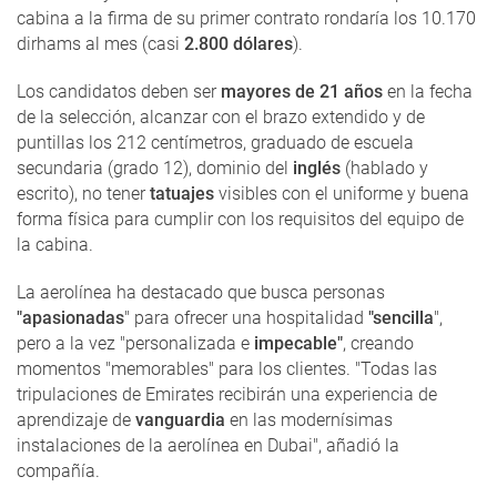
cabina a la firma de su primer contrato rondaría los 10.170
dirhams al mes (casi
2.800 dólares
).
Los candidatos deben ser
mayores de 21 años
en la fecha
de la selección, alcanzar con el brazo extendido y de
puntillas los 212 centímetros, graduado de escuela
secundaria (grado 12), dominio del
inglés
(hablado y
escrito), no tener
tatuajes
visibles con el uniforme y buena
forma física para cumplir con los requisitos del equipo de
la cabina.
La aerolínea ha destacado que busca personas
"apasionadas
" para ofrecer una hospitalidad
"sencilla
",
pero a la vez "personalizada e
impecable"
, creando
momentos "memorables" para los clientes. "Todas las
tripulaciones de Emirates recibirán una experiencia de
aprendizaje de
vanguardia
en las modernísimas
instalaciones de la aerolínea en Dubai", añadió la
compañía.