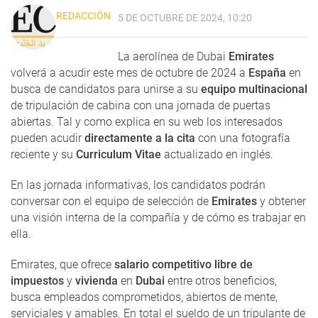
REDACCIÓN
5 DE OCTUBRE DE 2024, 10:20
La aerolínea de Dubai
Emirates
volverá a acudir este mes de octubre de 2024 a
España
en
busca de candidatos para unirse a su
equipo multinacional
de tripulación de cabina con una jornada de puertas
abiertas. Tal y como explica en su web los interesados
pueden acudir
directamente a la cita
con una fotografía
reciente y su
Curriculum Vitae
actualizado en inglés.
En las jornada informativas, los candidatos podrán
conversar con el equipo de selección de
Emirates
y obtener
una visión interna de la compañía y de cómo es trabajar en
ella.
Emirates, que ofrece
salario competitivo libre de
impuestos
y
vivienda
en
Dubai
entre otros beneficios,
busca empleados comprometidos, abiertos de mente,
serviciales y amables. En total el sueldo de un tripulante de