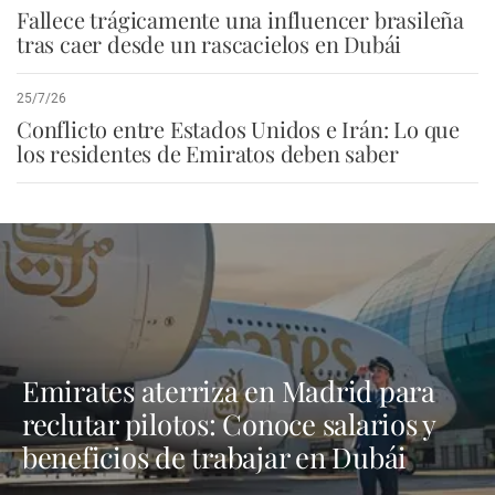
Fallece trágicamente una influencer brasileña
tras caer desde un rascacielos en Dubái
25/7/26
Conflicto entre Estados Unidos e Irán: Lo que
los residentes de Emiratos deben saber
Emirates aterriza en Madrid para
reclutar pilotos: Conoce salarios y
beneficios de trabajar en Dubái