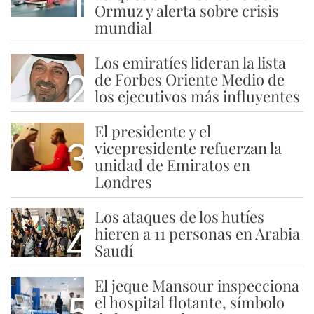
1
Ormuz y alerta sobre crisis
mundial
Los emiratíes lideran la lista
2
de Forbes Oriente Medio de
los ejecutivos más influyentes
El presidente y el
3
vicepresidente refuerzan la
unidad de Emiratos en
Londres
Los ataques de los hutíes
4
hieren a 11 personas en Arabia
Saudí
El jeque Mansour inspecciona
5
el hospital flotante, símbolo