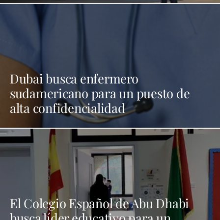
Dubai busca enfermero
sudamericano para un puesto de
alta confidencialidad
El Colegio Español de Abu Dhabi
busca líder educativo para un