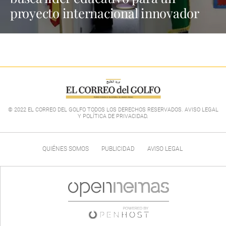
proyecto internacional innovador
© 2022 EL CORREO DEL GOLFO TODOS LOS DERECHOS RESERVADOS. AVISO LEGAL
Y POLÍTICA DE PRIVACIDAD
.
QUIÉNES SOMOS
PUBLICIDAD
AVISO LEGAL