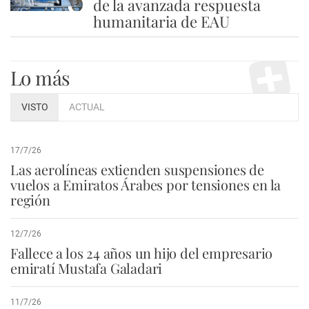
de la avanzada respuesta
humanitaria de EAU
Lo más
VISTO
ACTUAL
17/7/26
Las aerolíneas extienden suspensiones de
vuelos a Emiratos Árabes por tensiones en la
región
12/7/26
Fallece a los 24 años un hijo del empresario
emiratí Mustafa Galadari
11/7/26