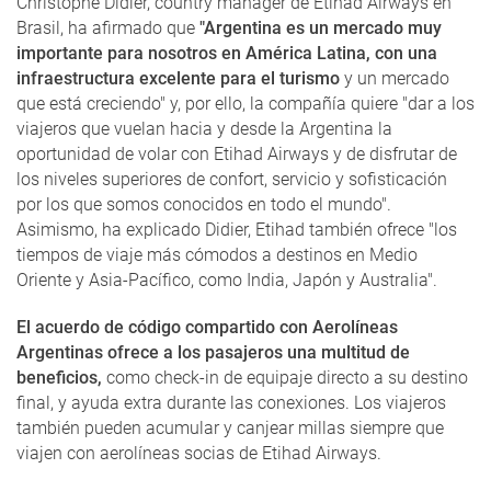
Christophe Didier, country manager de Etihad Airways en
Brasil, ha afirmado que
"Argentina es un mercado muy
importante para nosotros en América Latina, con una
infraestructura excelente para el turismo
y un mercado
que está creciendo" y, por ello, la compañía quiere "dar a los
viajeros que vuelan hacia y desde la Argentina la
oportunidad de volar con Etihad Airways y de disfrutar de
los niveles superiores de confort, servicio y sofisticación
por los que somos conocidos en todo el mundo".
Asimismo, ha explicado Didier, Etihad también ofrece "los
tiempos de viaje más cómodos a destinos en Medio
Oriente y Asia-Pacífico, como India, Japón y Australia".
El acuerdo de código compartido con Aerolíneas
Argentinas ofrece a los pasajeros una multitud de
beneficios,
como check-in de equipaje directo a su destino
final, y ayuda extra durante las conexiones. Los viajeros
también pueden acumular y canjear millas siempre que
viajen con aerolíneas socias de Etihad Airways.