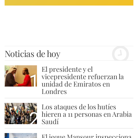
Noticias de hoy
El presidente y el
1
vicepresidente refuerzan la
unidad de Emiratos en
Londres
Los ataques de los hutíes
2
hieren a 11 personas en Arabia
Saudí
El jeque Mansour inspecciona