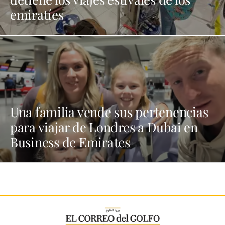
emiratíes
Una familia vende sus pertenencias
para viajar de Londres a Dubai en
Business de Emirates