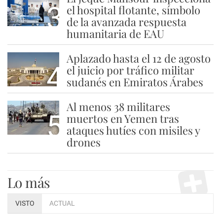
3
el hospital flotante, símbolo
de la avanzada respuesta
humanitaria de EAU
Aplazado hasta el 12 de agosto
4
el juicio por tráfico militar
sudanés en Emiratos Árabes
Al menos 38 militares
5
muertos en Yemen tras
ataques hutíes con misiles y
drones
Lo más
VISTO
ACTUAL