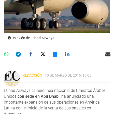
Un avión de Etihad Airways.
REDACCIÓN
10 DE MARZO DE 2016, 16:05
Etihad Airways, la aerolínea nacional de Emiratos Árabes
Unidos
con sede en Abu Dhabi
, ha anunciado una
importante expansión de sus operaciones en América
Latina con el inicio de la venta de sus pasajes en
Argentina.