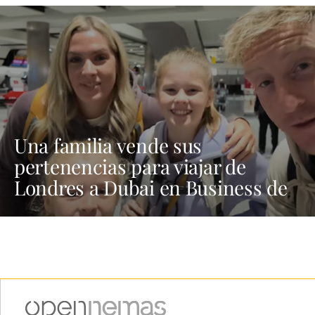
Una familia vende sus
pertenencias para viajar de
Londres a Dubai en Business de
Emirates