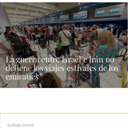
La guerra entre Israel e Irán no
detiene los viajes estivales de los
emiratíes
QUIÉNES SOMOS