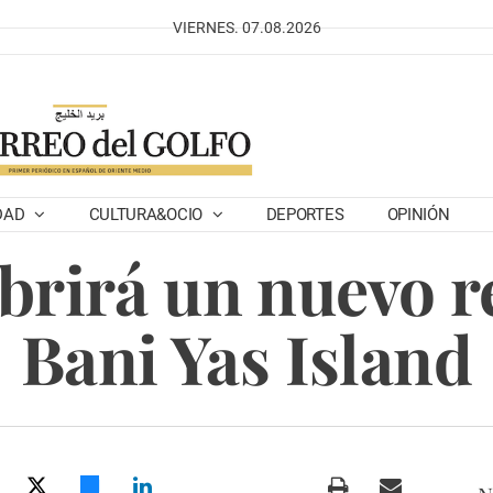
VIERNES. 07.08.2026
DAD
CULTURA&OCIO
DEPORTES
OPINIÓN
brirá un nuevo re
Bani Yas Island