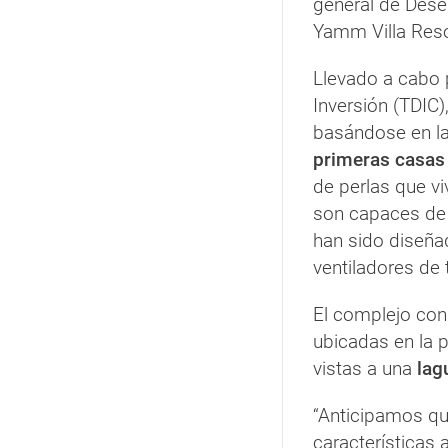
general de Deser
Yamm Villa Reso
Llevado a cabo 
Inversión (TDIC
basándose en la 
primeras casas
de perlas que vi
son capaces de r
han sido diseña
ventiladores de
El complejo cons
ubicadas en la p
vistas a una
lag
“Anticipamos que
características 