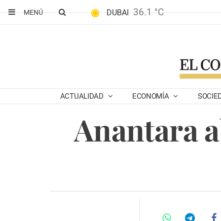
36.1 °C
DUBAI
MENÚ
ACTUALIDAD
ECONOMÍA
SOCIE
Anantara a