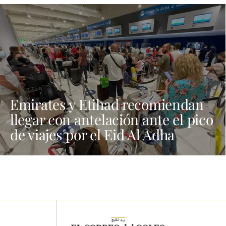
Emirates y Etihad recomiendan
llegar con antelación ante el pico
de viajes por el Eid Al Adha