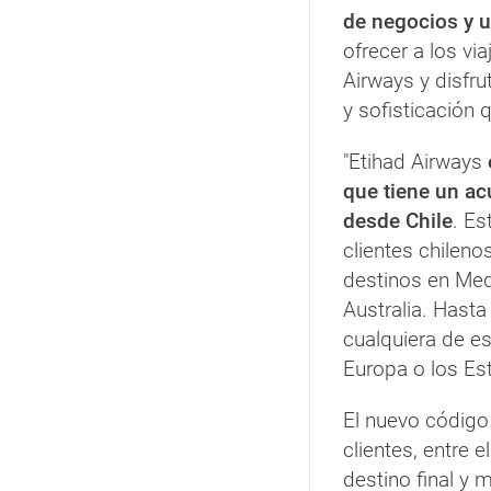
de negocios y un
ofrecer a los vi
Airways y disfru
y sofisticación 
"Etihad Airways
que tiene un a
desde Chile
. Es
clientes chilen
destinos en Medi
Australia. Hasta
cualquiera de e
Europa o los Es
El nuevo código
clientes, entre 
destino final y 