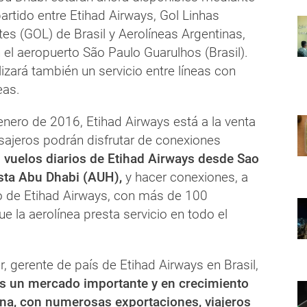
rtido entre Etihad Airways, Gol Linhas
tes (GOL) de Brasil y Aerolíneas Argentinas,
el aeropuerto São Paulo Guarulhos (Brasil).
lizará también un servicio entre líneas con
eas.
enero de 2016, Etihad Airways está a la venta
asajeros podrán disfrutar de conexiones
 vuelos diarios de Etihad Airways desde Sao
sta Abu Dhabi (AUH),
y hacer conexiones, a
ro de Etihad Airways, con más de 100
ue la aerolínea presta servicio en todo el
r, gerente de país de Etihad Airways en Brasil,
es un mercado importante y en crecimiento
na, con numerosas exportaciones, viajeros