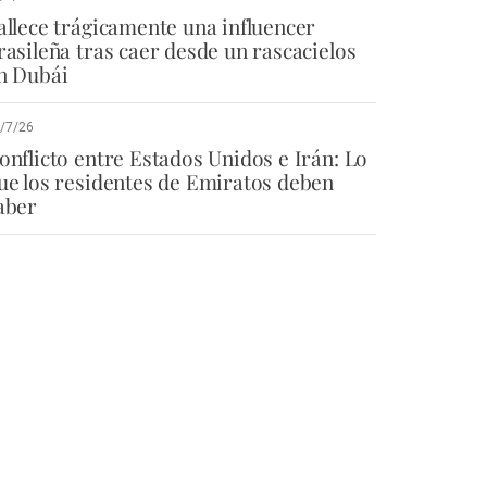
allece trágicamente una influencer
rasileña tras caer desde un rascacielos
n Dubái
/7/26
onflicto entre Estados Unidos e Irán: Lo
ue los residentes de Emiratos deben
aber