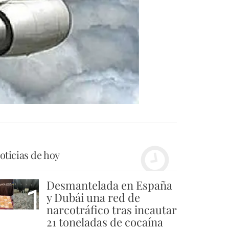
oticias de hoy
Desmantelada en España
1
y Dubái una red de
narcotráfico tras incautar
21 toneladas de cocaína