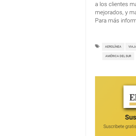
a los clientes m
mejorados, y má
Para más inform
AEROLÍNEA
VIAJ
AMÉRICA DEL SUR