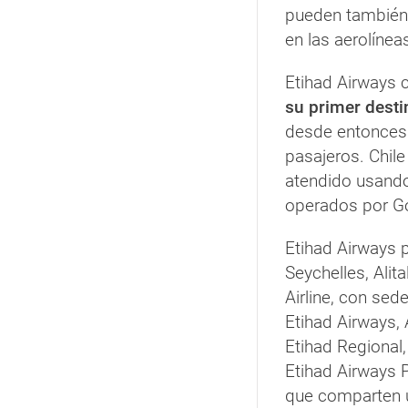
pueden también 
en las aerolínea
Etihad Airways 
su primer desti
desde entonces
pasajeros. Chile
atendido usando
operados por Go
Etihad Airways p
Seychelles, Alita
Airline, con sed
Etihad Airways, Ai
Etihad Regional,
Etihad Airways 
que comparten u