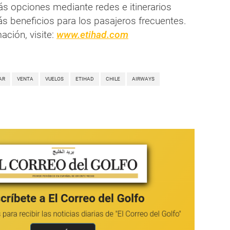
ás opciones mediante redes e itinerarios
s beneficios para los pasajeros frecuentes.
ación, visite:
www.etihad.com
AR
VENTA
VUELOS
ETIHAD
CHILE
AIRWAYS