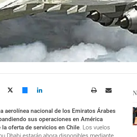
N
a aerolínea nacional de los Emiratos Árabes
xpandiendo sus operaciones en América
la oferta de servicios en Chile
. Los vuelos
bu Dhabi estarán ahora disponibles mediante