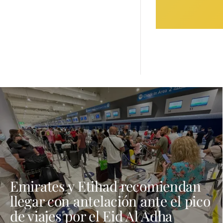
Emirates y Etihad recomiendan
llegar con antelación ante el pico
de viajes por el Eid Al Adha