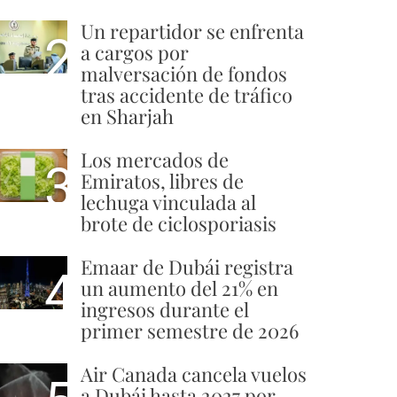
Un repartidor se enfrenta
2
a cargos por
malversación de fondos
tras accidente de tráfico
en Sharjah
Los mercados de
3
Emiratos, libres de
lechuga vinculada al
brote de ciclosporiasis
Emaar de Dubái registra
4
un aumento del 21% en
ingresos durante el
primer semestre de 2026
Air Canada cancela vuelos
a Dubái hasta 2027 por