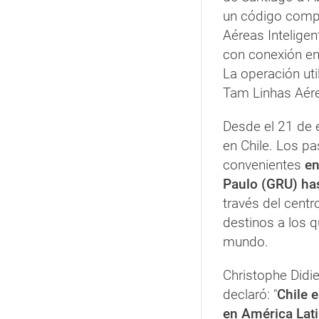
un código compa
Aéreas Inteligen
con conexión en 
La operación uti
Tam Linhas Aér
Desde el 21 de 
en Chile. Los p
convenientes
en
Paulo (GRU) ha
través del cent
destinos a los q
mundo.
Christophe Didie
declaró: "
Chile 
en América Lati