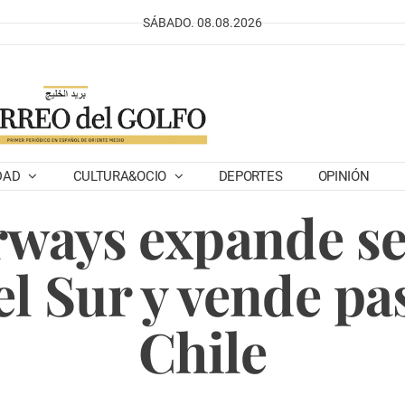
SÁBADO. 08.08.2026
DAD
CULTURA&OCIO
DEPORTES
OPINIÓN
rways expande se
l Sur y vende pa
Chile