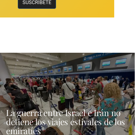
La guerra entre Israel e Irán no
detiene los viajes estivales de los
emiratíes