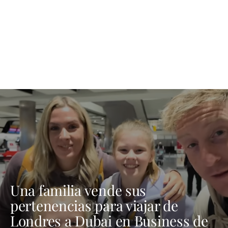
Una familia vende sus
pertenencias para viajar de
Londres a Dubai en Business de