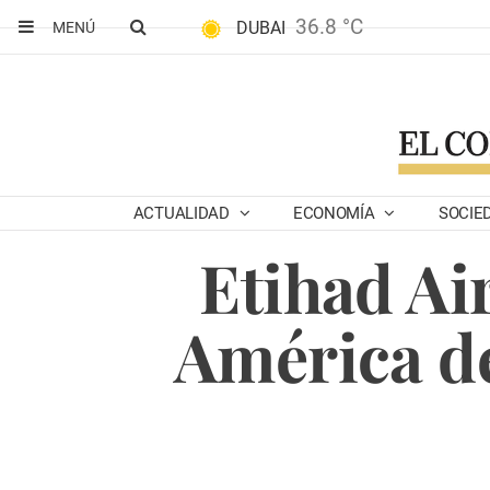
36.8 °C
DUBAI
MENÚ
ACTUALIDAD
ECONOMÍA
SOCIE
Etihad Ai
América de