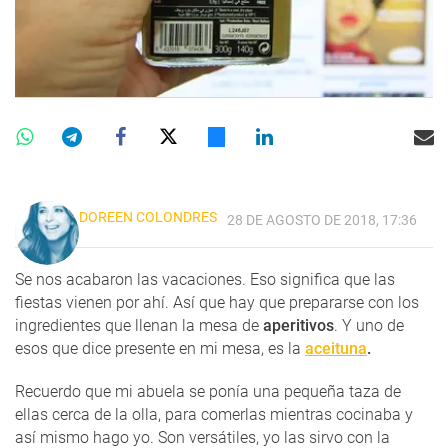
DOREEN COLONDRES
28 DE AGOSTO DE 2018, 17:36
Se nos acabaron las vacaciones. Eso significa que las
fiestas vienen por ahí. Así que hay que prepararse con los
ingredientes que llenan la mesa de
aperitivos
. Y uno de
esos que dice presente en mi mesa, es la
aceituna
.
Recuerdo que mi abuela se ponía una pequeña taza de
ellas cerca de la olla, para comerlas mientras cocinaba y
así mismo hago yo. Son versátiles, yo las sirvo con la