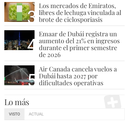
Los mercados de Emiratos,
3
libres de lechuga vinculada al
brote de ciclosporiasis
Emaar de Dubái registra un
4
aumento del 21% en ingresos
durante el primer semestre
de 2026
Air Canada cancela vuelos a
5
Dubái hasta 2027 por
dificultades operativas
Lo más
VISTO
ACTUAL