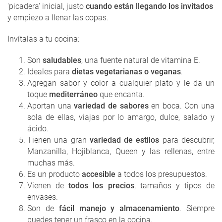
'picadera' inicial, justo
cuando están llegando los invitados
y empiezo a llenar las copas.
Invítalas a tu cocina:
Son
saludables
, una fuente natural de vitamina E.
Ideales para
dietas vegetarianas o veganas
.
Agregan sabor y color a cualquier plato y le da un
toque
mediterráneo
que encanta.
Aportan una
variedad de sabores
en boca. Con una
sola de ellas, viajas por lo amargo, dulce, salado y
ácido.
Tienen una gran
variedad de estilos
para descubrir,
Manzanilla, Hojiblanca, Queen y las rellenas, entre
muchas más.
Es un producto
accesible
a todos los presupuestos.
Vienen de
todos los precios
, tamaños y tipos de
envases.
Son de
fácil manejo y almacenamiento
. Siempre
puedes tener un frasco en la cocina.