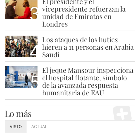
El presidente y el
3
vicepresidente refuerzan la
unidad de Emiratos en
Londres
Los ataques de los hutíes
4
hieren a 11 personas en Arabia
Saudí
El jeque Mansour inspecciona
5
el hospital flotante, símbolo
de la avanzada respuesta
humanitaria de EAU
Lo más
VISTO
ACTUAL