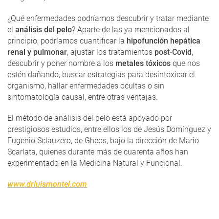
¿Qué enfermedades podríamos descubrir y tratar mediante
el
análisis del pelo
? Aparte de las ya mencionados al
principio, podríamos cuantificar la
hipofunción hepática
renal y pulmonar
, ajustar los tratamientos
post-Covid
,
descubrir y poner nombre a los
metales tóxicos
que nos
estén dañando, buscar estrategias para desintoxicar el
organismo, hallar enfermedades ocultas o sin
sintomatología causal, entre otras ventajas.
El método de análisis del pelo está apoyado por
prestigiosos estudios, entre ellos los de Jesús Domínguez y
Eugenio Sclauzero, de Gheos, bajo la dirección de Mario
Scarlata, quienes durante más de cuarenta años han
experimentado en la Medicina Natural y Funcional.
www.drluismontel.com