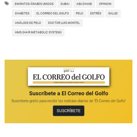
EMIRATOS ÁRABES UNIDOS
DUBAI
ABU DHABI
OPINION
DIABETES
EL CORREO DEL GOLFO
PELO
ESTRÉS
SALUD
ANÁLISIS DE PELO
DOCTOR LUIS MONTEL
HMS (HAIR METABOLIC SYSTEM)