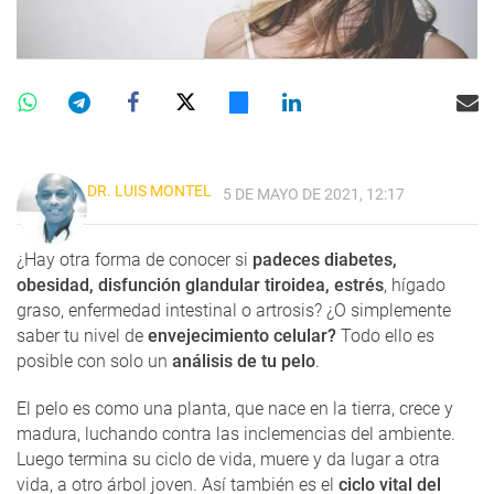
DR. LUIS MONTEL
5 DE MAYO DE 2021, 12:17
¿Hay otra forma de conocer si
padeces diabetes,
obesidad, disfunción glandular tiroidea, estrés
, hígado
graso, enfermedad intestinal o artrosis? ¿O simplemente
saber tu nivel de
envejecimiento celular?
Todo ello es
posible con solo un
análisis de tu pelo
.
El pelo es como una planta, que nace en la tierra, crece y
madura, luchando contra las inclemencias del ambiente.
Luego termina su ciclo de vida, muere y da lugar a otra
vida, a otro árbol joven. Así también es el
ciclo vital del